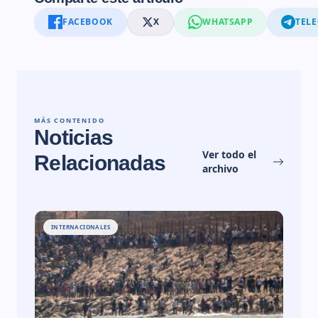
FACEBOOK
X
WHATSAPP
TEL
MÁS CONTENIDO
Noticias
Ver todo el
Relacionadas
archivo
INTERNACIONALES