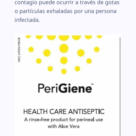
contagio puede ocurrir a través de gotas
o partículas exhaladas por una persona
infectada.