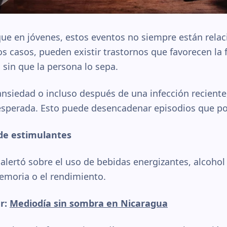
que en jóvenes, estos eventos no siempre están rela
os casos, pueden existir trastornos que favorecen la
, sin que la persona lo sepa.
ansiedad o incluso después de una infección reciente
esperada. Esto puede desencadenar episodios que pon
de estimulantes
 alertó sobre el uso de bebidas energizantes, alcoho
moria o el rendimiento.
r:
Mediodía sin sombra en Nicaragua