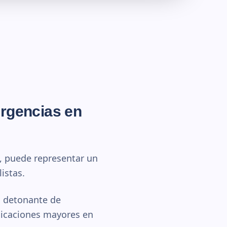
rgencias en
, puede representar un
istas.
o detonante de
licaciones mayores en