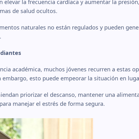
 elevar la frecuencia cardíaca y aumentar la presión
emas de salud ocultos.
entos naturales no están regulados y pueden gener
.
udiantes
encia académica, muchos jóvenes recurren a estas o
n embargo, esto puede empeorar la situación en luga
miendan priorizar el descanso, mantener una aliment
a para manejar el estrés de forma segura.