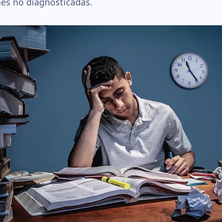
es no diagnosticadas.