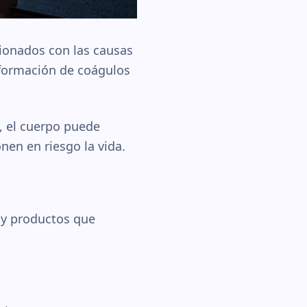
cionados con las causas
 formación de coágulos
, el cuerpo puede
en en riesgo la vida.
l y productos que