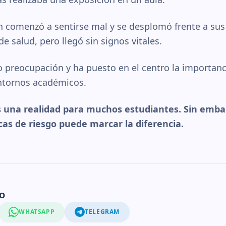
en comenzó a sentirse mal y se desplomó frente a su
e salud, pero llegó sin signos vitales.
 preocupación y ha puesto en el centro la importanci
entornos académicos.
s una realidad para muchos estudiantes. Sin emba
icas de riesgo puede marcar la diferencia.
o
WHATSAPP
TELEGRAM