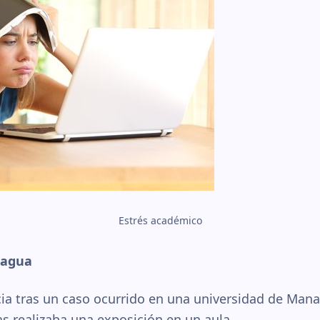
Estrés académico
nagua
ncia tras un caso ocurrido en una universidad de Man
as realizaba una exposición en un aula.