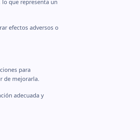
, lo que representa un
ar efectos adversos o
pciones para
r de mejorarla.
ación adecuada y