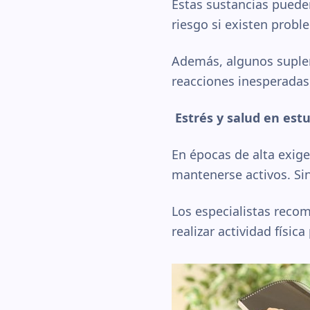
Estas sustancias pueden
riesgo si existen probl
Además, algunos suplem
reacciones inesperadas
Estrés y salud en est
En épocas de alta exig
mantenerse activos. Si
Los especialistas reco
realizar actividad físic