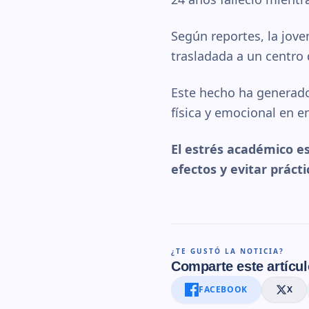
Según reportes, la jov
trasladada a un centro d
Este hecho ha generado
física y emocional en 
El estrés académico e
efectos y evitar práct
¿TE GUSTÓ LA NOTICIA?
Comparte este artícul
FACEBOOK
X