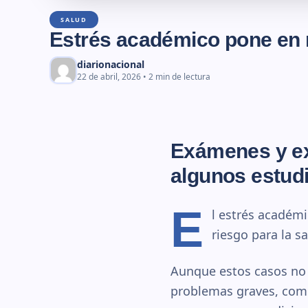
SALUD
Estrés académico pone en r
diarionacional
22 de abril, 2026 • 2 min de lectura
Exámenes y ex
algunos estud
E
l estrés académ
riesgo para la s
Aunque estos casos no 
problemas graves, como