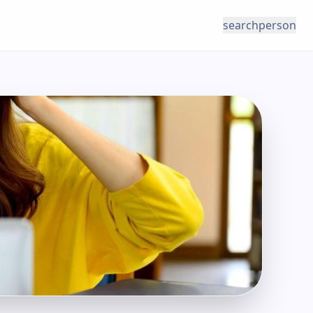
search
person