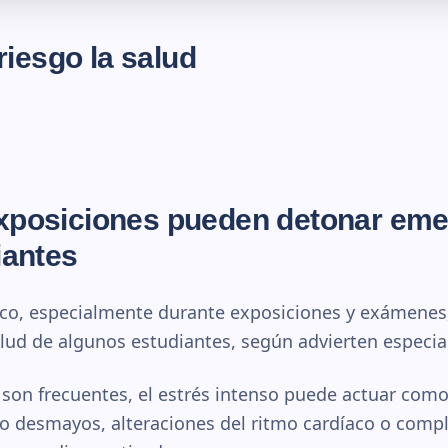
iesgo la salud
posiciones pueden detonar eme
iantes
ico, especialmente durante exposiciones y exámenes
alud de algunos estudiantes, según advierten especial
son frecuentes, el estrés intenso puede actuar com
 desmayos, alteraciones del ritmo cardíaco o comp