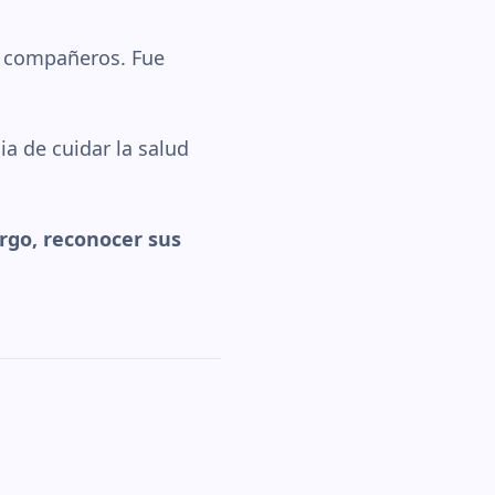
s compañeros. Fue
a de cuidar la salud
rgo, reconocer sus