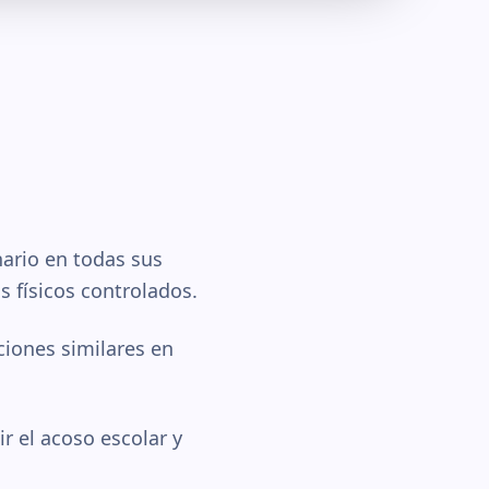
nario en todas sus
s físicos controlados.
nciones similares en
r el acoso escolar y