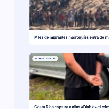
Miles de migrantes marroquíes entra de m
INTERNACIONALES
Costa Rica captura a alias «Diablo» el cr