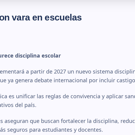
con vara en escuelas
rece disciplina escolar
ementará a partir de 2027 un nuevo sistema discipli
e ya genera debate internacional por incluir castigo
tica es unificar las reglas de convivencia y aplicar sa
tivos del país.
 aseguran que buscan fortalecer la disciplina, reduci
s seguros para estudiantes y docentes.