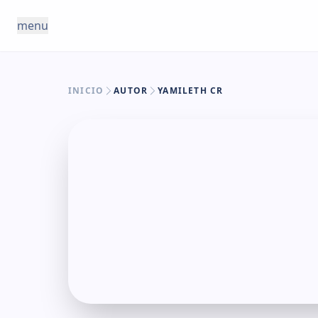
Saltar al contenido
menu
INICIO
AUTOR
YAMILETH CR