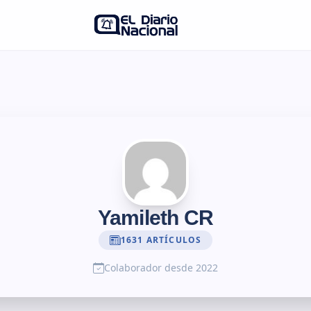
Yamileth CR
1631 ARTÍCULOS
Colaborador desde 2022