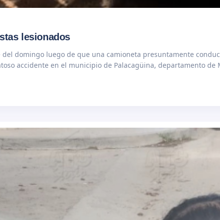
istas lesionados
oche del domingo luego de que una camioneta presuntamente condu
aratoso accidente en el municipio de Palacagüina, departamento de