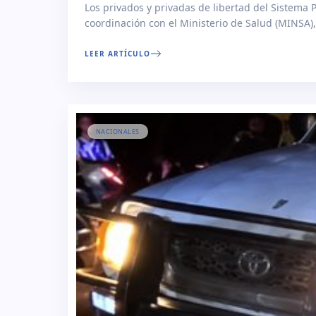
Los privados y privadas de libertad del Sistema
coordinación con el Ministerio de Salud (MINSA)
médica en diversas especialidades… Read More
LEER ARTÍCULO
NACIONALES