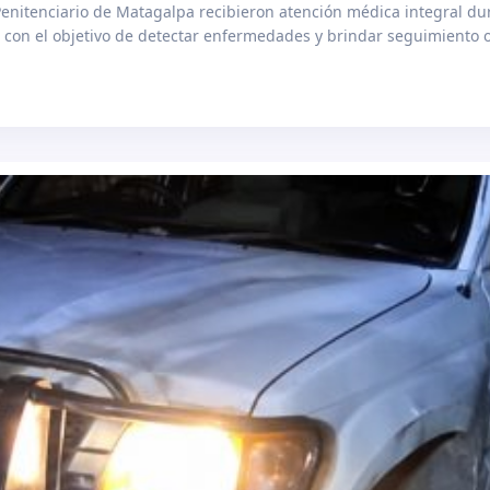
 Penitenciario de Matagalpa recibieron atención médica integral d
, con el objetivo de detectar enfermedades y brindar seguimiento 