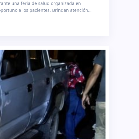
urante una feria de salud organizada en
oportuno a los pacientes. Brindan atención