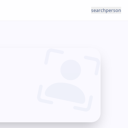
search
person