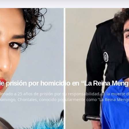
 prisión por homicidio en “La Reina Men
enado a 25 años de prisión por su responsabilidad en la muerte
 Domingo, Chontales, conocido popularmente como “La Reina Meng