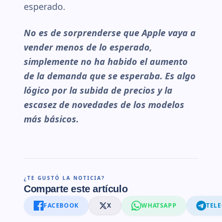
esperado.
No es de sorprenderse que Apple vaya a
vender menos de lo esperado,
simplemente no ha habido el aumento
de la demanda que se esperaba. Es algo
lógico por la subida de precios y la
escasez de novedades de los modelos
más básicos.
¿TE GUSTÓ LA NOTICIA?
Comparte este artículo
FACEBOOK
X
WHATSAPP
TEL