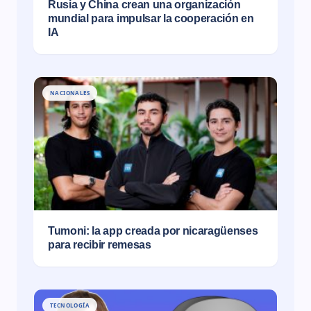
Rusia y China crean una organización
mundial para impulsar la cooperación en
IA
NACIONALES
Tumoni: la app creada por nicaragüenses
para recibir remesas
TECNOLOGÍA