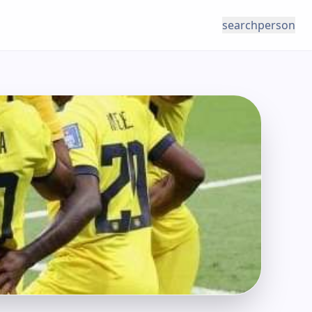
search
person