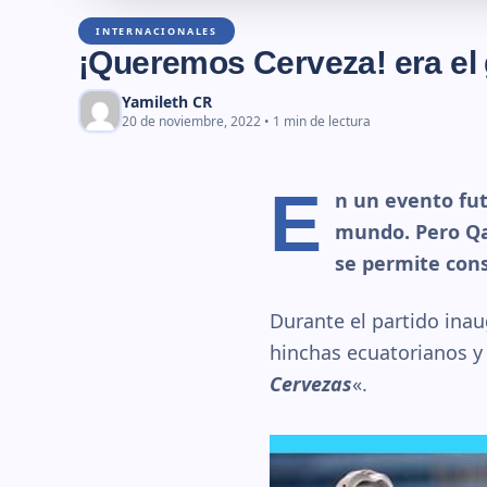
INTERNACIONALES
¡Queremos Cerveza! era el 
Yamileth CR
20 de noviembre, 2022 • 1 min de lectura
E
n un evento fut
mundo. Pero Qat
se permite cons
Durante el partido inau
hinchas ecuatorianos y 
Cervezas
«.