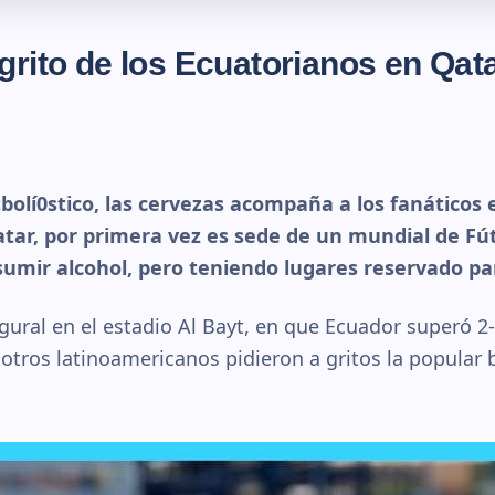
grito de los Ecuatorianos en Qat
bolí0stico, las cervezas acompaña a los fanáticos e
ar, por primera vez es sede de un mundial de Fút
umir alcohol, pero teniendo lugares reservado pa
gural en el estadio Al Bayt, en que Ecuador superó 2-
otros latinoamericanos pidieron a gritos la popular 