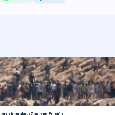
anera irregular a Ceuta en España