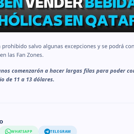
á prohibido salvo algunas excepciones y se podrá con
 en las Fan Zones.
anos comenzarón a hacer largas filas para poder c
o de 11 a 13 dólares.
o
WHATSAPP
TELEGRAM