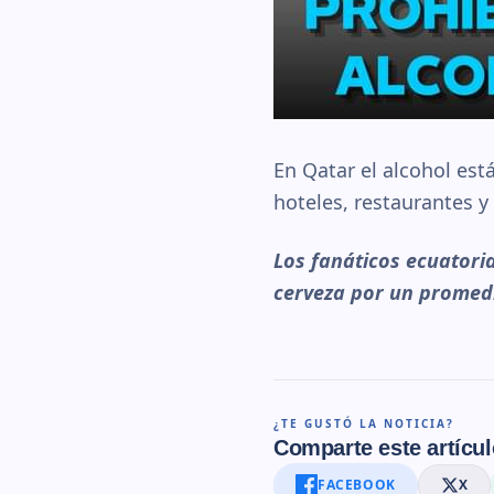
En Qatar el alcohol est
hoteles, restaurantes y
Los fanáticos ecuatori
cerveza por un promedi
¿TE GUSTÓ LA NOTICIA?
Comparte este artícul
FACEBOOK
X