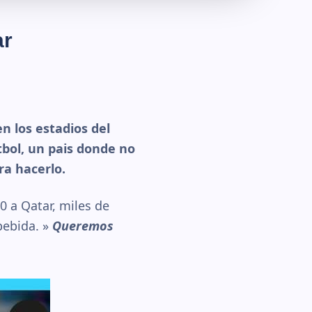
ar
n los estadios del
bol, un pais donde no
ra hacerlo.
0 a Qatar, miles de
bebida. »
Queremos