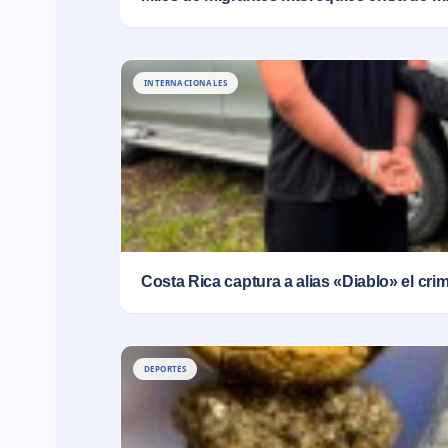
INTERNACIONALES
Costa Rica captura a alias «Diablo» el cr
DEPORTES