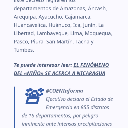
Este decreto regirá en los
departamentos de Amazonas, Áncash,
Arequipa, Ayacucho, Cajamarca,
Huancavelica, Huánuco, Ica, Junín, La
Libertad, Lambayeque, Lima, Moquegua,
Pasco, Piura, San Martín, Tacna y
Tumbes.
Te puede interesar leer:
EL FENÓMENO
DEL «NIÑO» SE ACERCA A NICARAGUA
🚨
#COENInforma
Ejecutivo declara el Estado de
Emergencia en 855 distritos
de 18 departamentos, por peligro
inminente ante intensas precipitaciones