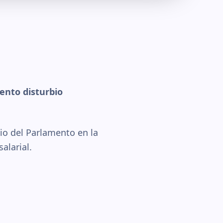
lento disturbio
cio del Parlamento en la
alarial.