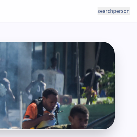
search
person