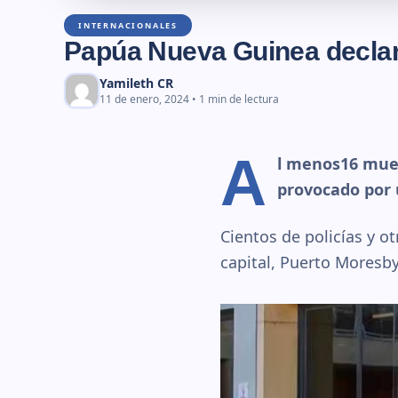
INTERNACIONALES
Papúa Nueva Guinea decla
Yamileth CR
11 de enero, 2024 • 1 min de lectura
A
l menos16 muert
provocado por 
Cientos de policías y o
capital, Puerto Moresby