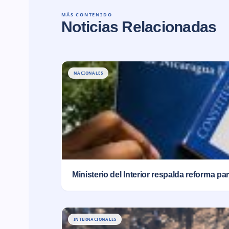
MÁS CONTENIDO
Noticias Relacionadas
NACIONALES
Ministerio del Interior respalda reforma pa
INTERNACIONALES