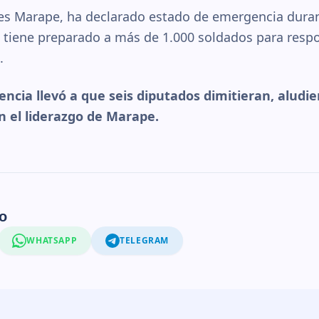
es Marape, ha declarado estado de emergencia durant
tiene preparado a más de 1.000 soldados para respo
.
lencia llevó a que seis diputados dimitieran, alud
n el liderazgo de Marape.
o
WHATSAPP
TELEGRAM