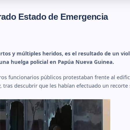
rado Estado de Emergencia
os y múltiples heridos, es el resultado de un vio
una huelga policial en Papúa Nueva Guinea.
tros funcionarios públicos protestaban frente al edifi
, tras descubrir que les habían efectuado un recorte s