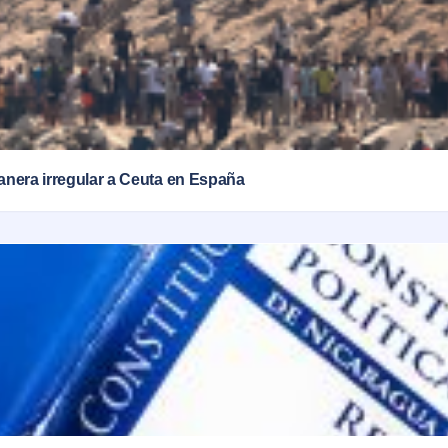
anera irregular a Ceuta en España