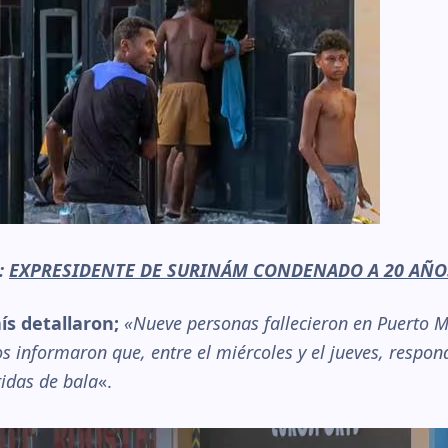
r:
EXPRESIDENTE DE SURINÁM CONDENADO A 20 AÑO
ís detallaron;
«Nueve personas fallecieron en Puerto Mo
os informaron que, entre el miércoles y el jueves, respo
idas de bala
«.