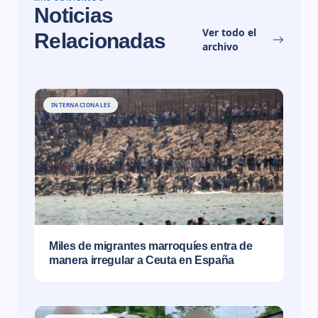
Noticias
Ver todo el
Relacionadas
archivo
INTERNACIONALES
Miles de migrantes marroquíes entra de
manera irregular a Ceuta en España