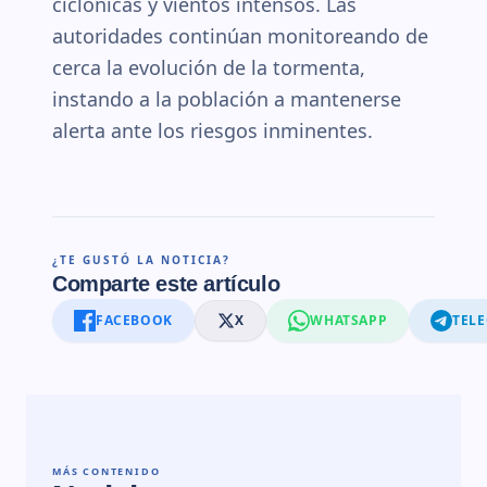
ciclónicas y vientos intensos. Las
autoridades continúan monitoreando de
cerca la evolución de la tormenta,
instando a la población a mantenerse
alerta ante los riesgos inminentes.
¿TE GUSTÓ LA NOTICIA?
Comparte este artículo
FACEBOOK
X
WHATSAPP
TEL
MÁS CONTENIDO