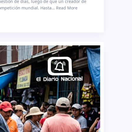
uestión de días, luego de que un creador de
 competición mundial. Hasta… Read More