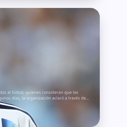
dos al fútbol, quienes consideran que los
unos días, la organización aclaró a través de…