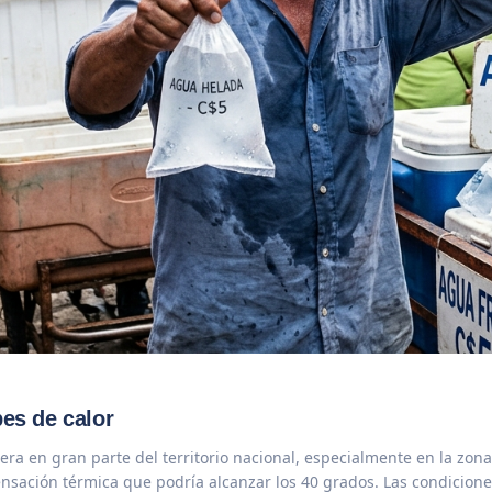
pes de calor
ra en gran parte del territorio nacional, especialmente en la zon
 sensación térmica que podría alcanzar los 40 grados. Las condicio