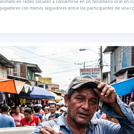
onimato en redes sociales a convertirse en un fenómeno viral en c
s jugadores con menos seguidores entre los participantes de una