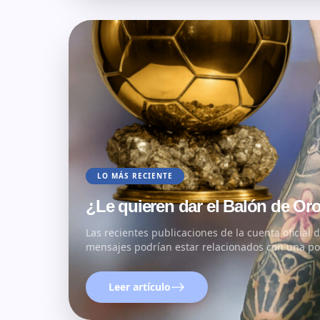
LO MÁS RECIENTE
¿Le quieren dar el Balón de Or
Las recientes publicaciones de la cuenta oficial
mensajes podrían estar relacionados con una pos
Leer artículo