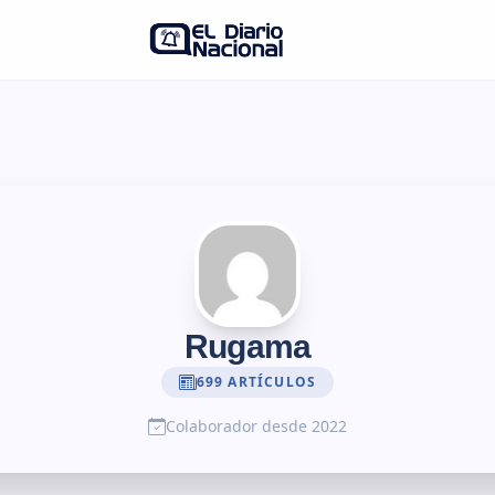
Rugama
699 ARTÍCULOS
Colaborador desde 2022