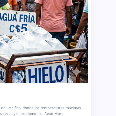
a del Pacífico, donde las temperaturas máximas
nes secas y el predominio… Read More