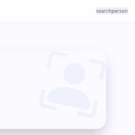
search
person