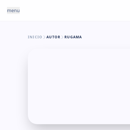
Saltar al contenido
menu
INICIO
AUTOR
RUGAMA