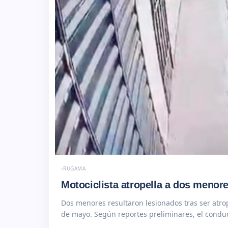
RUGAMA
Motociclista atropella a dos menore
Dos menores resultaron lesionados tras ser atrop
de mayo. Según reportes preliminares, el cond
More