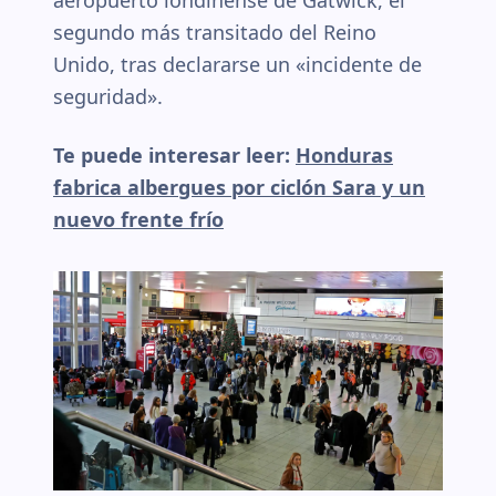
aeropuerto londinense de Gatwick, el
segundo más transitado del Reino
Unido, tras declararse un «incidente de
seguridad».
Te puede interesar leer:
Honduras
fabrica albergues por ciclón Sara y un
nuevo frente frío