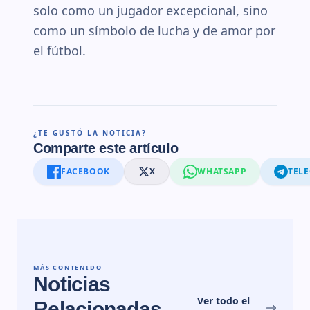
solo como un jugador excepcional, sino
como un símbolo de lucha y de amor por
el fútbol.
¿TE GUSTÓ LA NOTICIA?
Comparte este artículo
FACEBOOK
X
WHATSAPP
TEL
MÁS CONTENIDO
Noticias
Ver todo el
Relacionadas