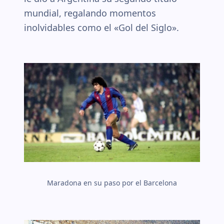
mundial, regalando momentos
inolvidables como el «Gol del Siglo».
Maradona en su paso por el Barcelona