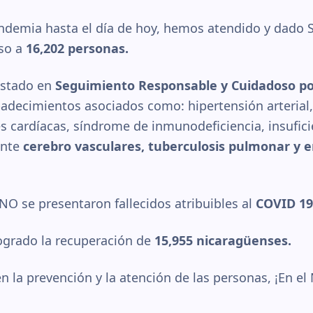
pandemia hasta el día de hoy, hemos atendido y dado
so a
16,202 personas.
estado en
Seguimiento Responsable y Cuidadoso po
adecimientos asociados como: hipertensión arterial,
 cardíacas, síndrome de inmunodeficiencia, insuficie
ente
cerebro vasculares, tuberculosis pulmonar y
O se presentaron fallecidos atribuibles al
COVID 19
ogrado la recuperación de
15,955 nicaragüenses.
 la prevención y la atención de las personas, ¡En e