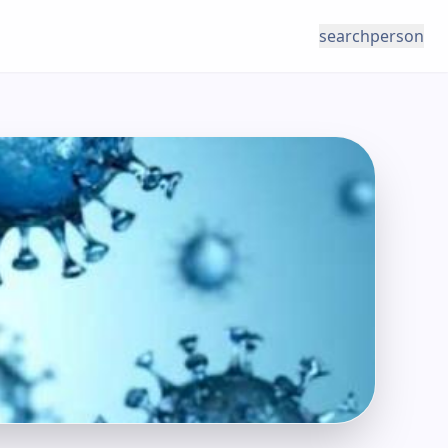
search
person