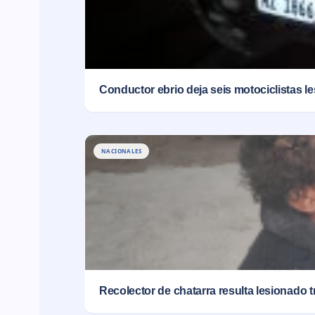
Conductor ebrio deja seis motociclistas l
NACIONALES
Recolector de chatarra resulta lesionado t