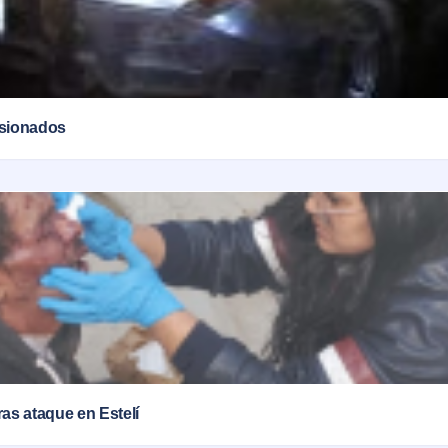
esionados
ras ataque en Estelí