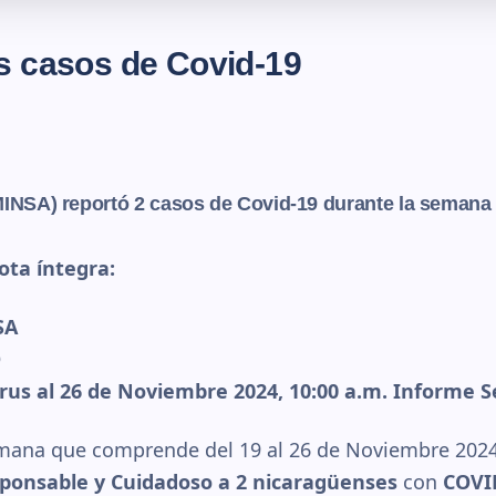
s casos de Covid-19
MINSA) reportó 2 casos de Covid-19 durante la semana 
ota íntegra:
SA
D
irus al 26 de Noviembre 2024, 10:00 a.m. Informe 
emana que comprende del 19 al 26 de Noviembre 202
onsable y Cuidadoso a 2 nicaragüenses
con
COVI