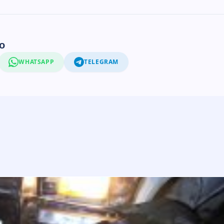
o
WHATSAPP
TELEGRAM