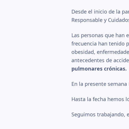
Desde el inicio de la 
Responsable y Cuidado
Las personas que han 
frecuencia han tenido p
obesidad, enfermedades
antecedentes de accid
pulmonares crónicas.
En la presente semana N
Hasta la fecha hemos l
Seguimos trabajando, en