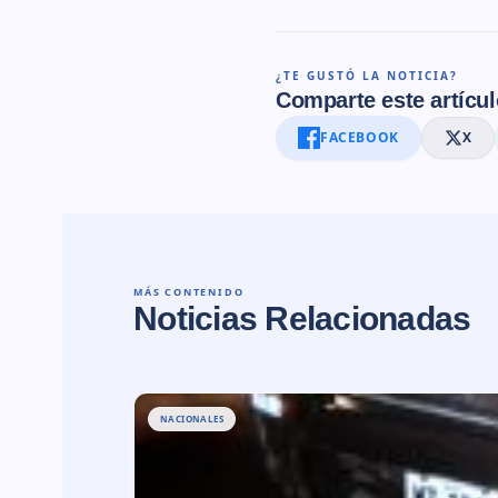
¿TE GUSTÓ LA NOTICIA?
Comparte este artícul
FACEBOOK
X
MÁS CONTENIDO
Noticias Relacionadas
NACIONALES