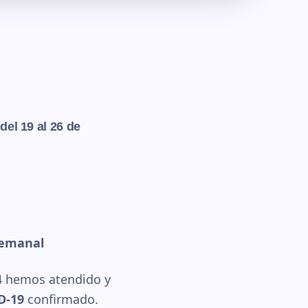
del 19 al 26 de
Semanal
4 hemos atendido y
D-19
confirmado.