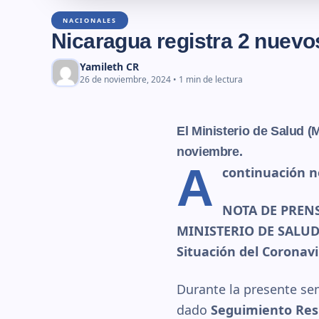
NACIONALES
Nicaragua registra 2 nuevo
Yamileth CR
26 de noviembre, 2024 • 1 min de lectura
El Ministerio de Salud (
noviembre
.
A
continuación n
NOTA DE PREN
MINISTERIO DE SALU
Situación del Coronav
Durante la presente s
dado
Seguimiento Resp