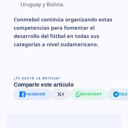
Uruguay y Bolivia.
Conmebol continúa organizando estas
competencias para fomentar el
desarrollo del fútbol en todas sus
categorías a nivel sudamericano.
¿TE GUSTÓ LA NOTICIA?
Comparte este artículo
FACEBOOK
X
WHATSAPP
TEL