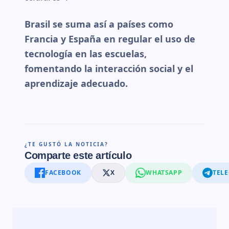
Brasil se suma así a países como
Francia y España en regular el uso de
tecnología en las escuelas,
fomentando la interacción social y el
aprendizaje adecuado.
¿TE GUSTÓ LA NOTICIA?
Comparte este artículo
FACEBOOK
X
WHATSAPP
TEL