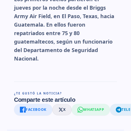
jueves por la noche desde el Briggs
Army Air Field, en El Paso, Texas, hacia
Guatemala. En ellos fueron
repatriados entre 75 y 80
guatemaltecos, según un funcionario
del Departamento de Seguridad
Nacional.
¿TE GUSTÓ LA NOTICIA?
Comparte este artículo
FACEBOOK
X
WHATSAPP
TEL