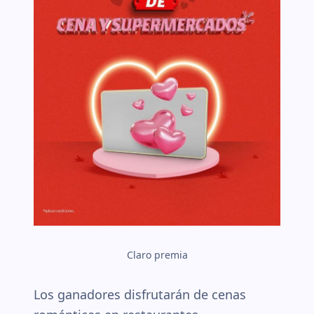
Claro premia
Los ganadores disfrutarán de cenas