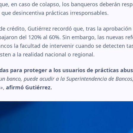
que, en caso de colapso, los banqueros deberán res
 que desincentiva prácticas irresponsables.
 de crédito, Gutiérrez recordó que, tras la aprobación
 bajaron del 120% al 60%. Sin embargo, las nuevas re
ncos la facultad de intervenir cuando se detecten t
sten a la realidad nacional o regional.
das para proteger a los usuarios de prácticas abus
 un banco, puede acudir a la Superintendencia de Bancos,
s»
,
afirmó Gutiérrez.