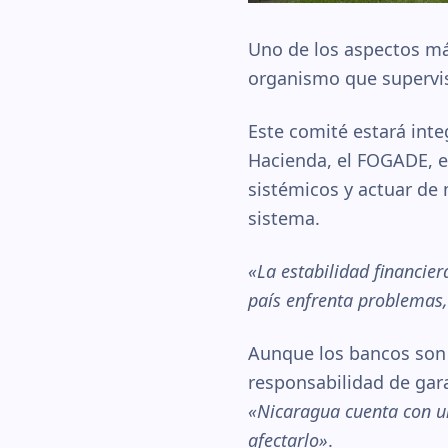
Uno de los aspectos más
organismo que supervisa
Este comité estará inte
Hacienda, el FOGADE, el
sistémicos y actuar de 
sistema.
«La estabilidad financie
país enfrenta problemas,
Aunque los bancos son e
responsabilidad de gar
«Nicaragua cuenta con u
afectarlo»
.