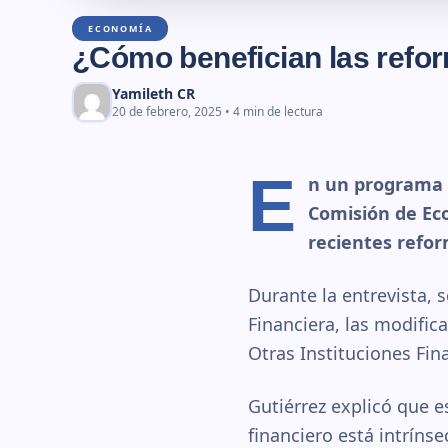
ECONOMÍA
¿Cómo benefician las refo
Yamileth CR
20 de febrero, 2025 • 4 min de lectura
E
n un programa 
Comisión de Eco
recientes refor
Durante la entrevista, 
Financiera, las modific
Otras Instituciones Fin
Gutiérrez explicó que 
financiero está intríns