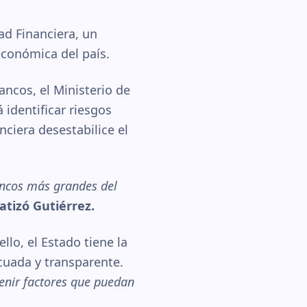
ad Financiera, un
económica del país.
ancos, el Ministerio de
 identificar riesgos
ciera desestabilice el
bancos más grandes del
atizó Gutiérrez.
lo, el Estado tiene la
cuada y transparente.
enir factores que puedan