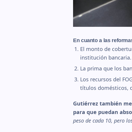
En cuanto a las reforma
El monto de cobertu
institución bancaria.
La prima que los ban
Los recursos del FOG
títulos domésticos,
Gutiérrez también men
para que puedan absorb
peso de cada 10, pero lo