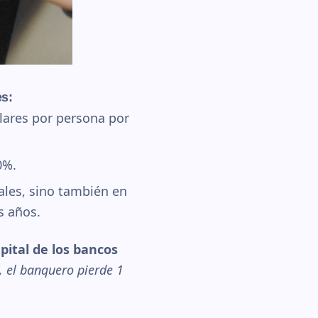
es:
lares por persona por
0%.
ales, sino también en
s años.
ital de los bancos
, el banquero pierde 1