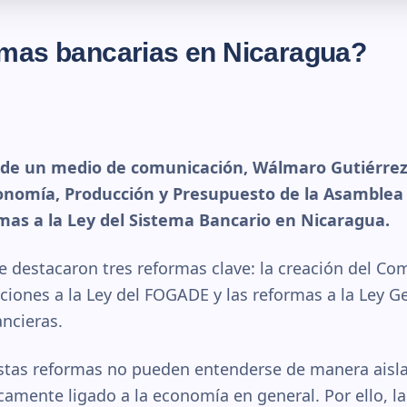
rmas bancarias en Nicaragua?
de un medio de comunicación, Wálmaro Gutiérrez,
nomía, Producción y Presupuesto de la Asamblea N
mas a la Ley del Sistema Bancario en Nicaragua.
se destacaron tres reformas clave: la creación del Co
aciones a la Ley del FOGADE y las reformas a la Ley G
ancieras.
estas reformas no pueden entenderse de manera aisla
ecamente ligado a la economía en general. Por ello, 