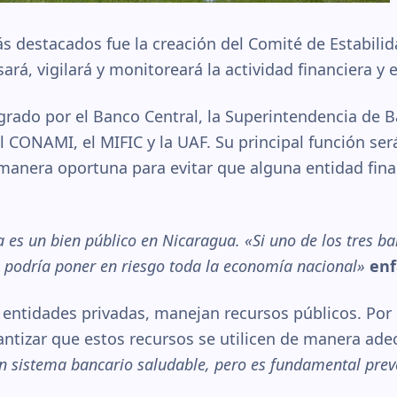
 destacados fue la creación del Comité de Estabilid
rá, vigilará y monitoreará la actividad financiera y 
grado por el Banco Central, la Superintendencia de B
 CONAMI, el MIFIC y la UAF. Su principal función será
manera oportuna para evitar que alguna entidad finan
ra es un bien público en Nicaragua. «Si uno de los tres 
 podría poner en riesgo toda la economía nacional»
enf
ntidades privadas, manejan recursos públicos. Por el
antizar que estos recursos se utilicen de manera ade
n sistema bancario saludable, pero es fundamental prev