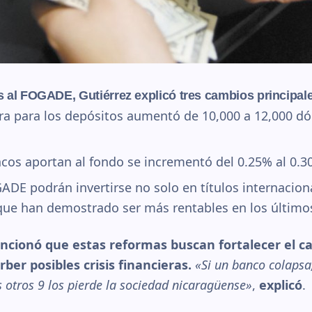
s al FOGADE, Gutiérrez explicó tres cambios principal
ra para los depósitos aumentó de 10,000 a 12,000 dó
cos aportan al fondo se incrementó del 0.25% al 0.3
ADE podrán invertirse no solo en títulos internacion
 que han demostrado ser más rentables en los último
cionó que estas reformas buscan fortalecer el cap
er posibles crisis financieras.
«Si un banco colapsa
s otros 9 los pierde la sociedad nicaragüense»
,
explicó
.