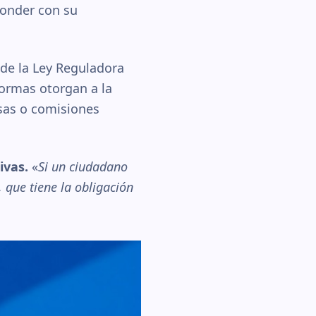
ponder con su
 de la Ley Reguladora
formas otorgan a la
asas o comisiones
ivas.
«
Si un ciudadano
 que tiene la obligación