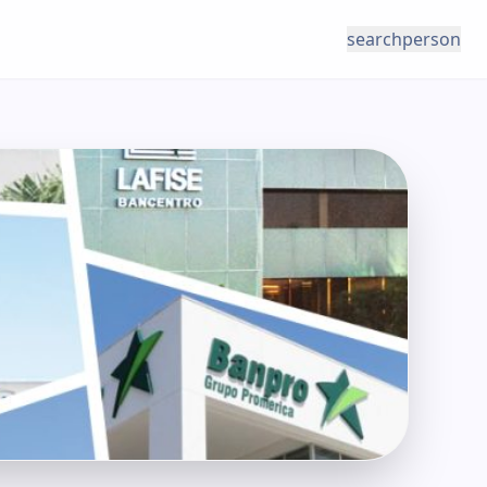
search
person