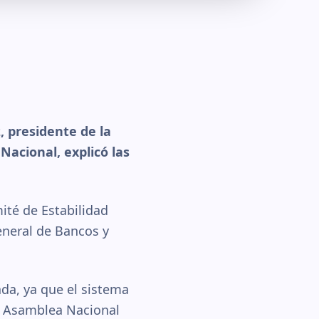
 presidente de la
acional, explicó las
mité de Estabilidad
eneral de Bancos y
da, ya que el sistema
la Asamblea Nacional