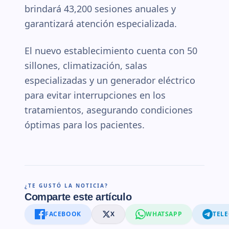
brindará 43,200 sesiones anuales y
garantizará atención especializada.
El nuevo establecimiento cuenta con 50
sillones, climatización, salas
especializadas y un generador eléctrico
para evitar interrupciones en los
tratamientos, asegurando condiciones
óptimas para los pacientes.
¿TE GUSTÓ LA NOTICIA?
Comparte este artículo
FACEBOOK
X
WHATSAPP
TEL