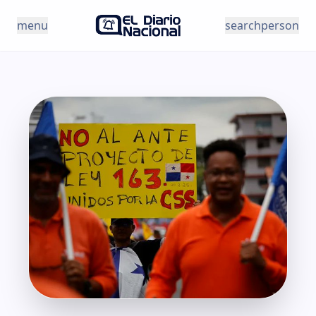
Saltar al contenido
menu
search
person