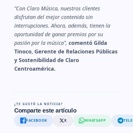
“Con Claro Música, nuestros clientes
disfrutan del mejor contenido sin
interrupciones. Ahora, además, tienen la
oportunidad de ganar premios por su
pasión por la música”,
comentó Gilda
Tinoco, Gerente de Relaciones Públicas
y Sostenibilidad de Claro
Centroamérica.
¿TE GUSTÓ LA NOTICIA?
Comparte este artículo
FACEBOOK
X
WHATSAPP
TEL