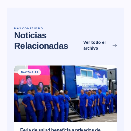
MÁS CONTENIDO
Noticias
Ver todo el
Relacionadas
archivo
NACIONALES
Feria de salud beneficia a privados de