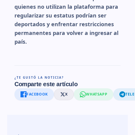
quienes no utilizan la plataforma para
regularizar su estatus podrían ser
deportados y enfrentar restricciones
permanentes para volver a ingresar al
país.
¿TE GUSTÓ LA NOTICIA?
Comparte este artículo
FACEBOOK
X
WHATSAPP
TEL