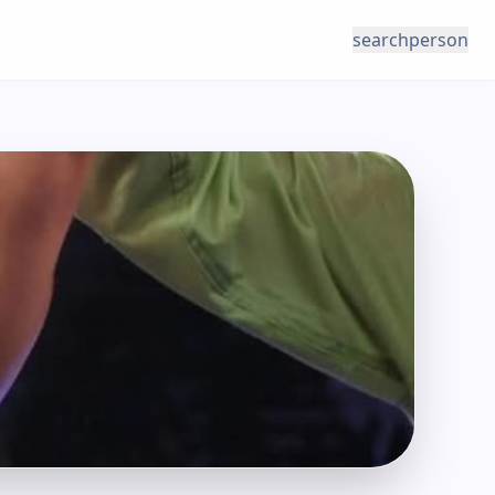
search
person