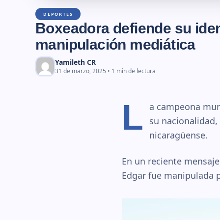
DEPORTES
Boxeadora defiende su ide
manipulación mediática
Yamileth CR
31 de marzo, 2025 • 1 min de lectura
L
a campeona mundi
su nacionalidad,
nicaragüense.
En un reciente mensaje,
Edgar fue manipulada p