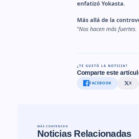
enfatizó Yokasta
.
Más allá de la controv
“
Nos hacen más fuertes. 
¿TE GUSTÓ LA NOTICIA?
Comparte este artícul
FACEBOOK
X
MÁS CONTENIDO
Noticias Relacionadas