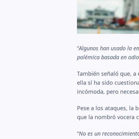
“
Algunos han usado la en
polémica basada en odio
También señaló que, a d
ella sí ha sido cuestion
incómoda, pero necesar
Pese a los ataques, la
que la nombró vocera c
“
No es un reconocimiento