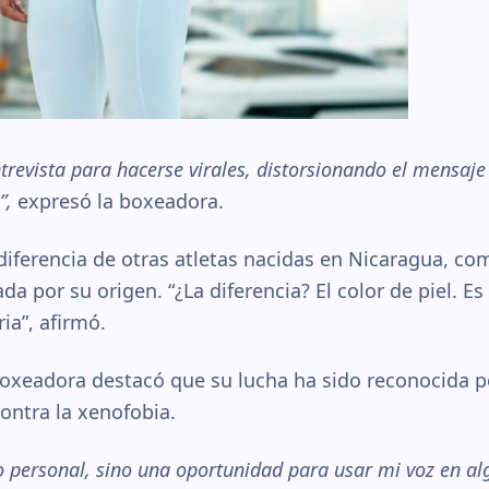
trevista para hacerse virales, distorsionando el mensaj
”,
expresó la boxeadora.
iferencia de otras atletas nacidas en Nicaragua, como
ada por su origen. “¿La diferencia? El color de piel. 
ia”, afirmó.
 boxeadora destacó que su lucha ha sido reconocida 
ontra la xenofobia.
 personal, sino una oportunidad para usar mi voz en al