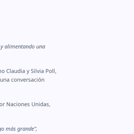
e y alimentando una
 Claudia y Silvia Poll,
Es una conversación
por Naciones Unidas,
go más grande”,