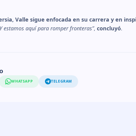
ersia, Valle sigue enfocada en su carrera y en insp
Y estamos aquí para romper fronteras”
,
concluyó
.
o
WHATSAPP
TELEGRAM