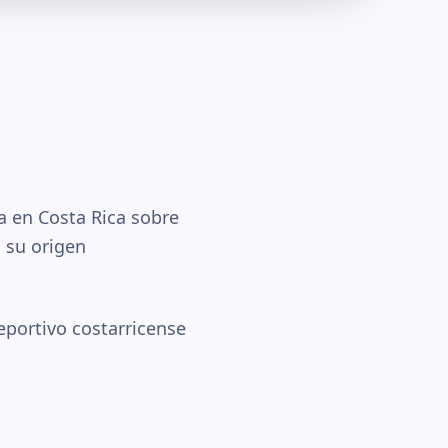
a en Costa Rica sobre
 su origen
eportivo costarricense