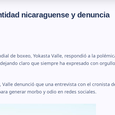
ntidad nicaraguense y denuncia
al de boxeo, Yokasta Valle, respondió a la polémic
 dejando claro que siempre ha expresado con orgullo
 Valle denunció que una entrevista con el cronista d
ara generar morbo y odio en redes sociales.