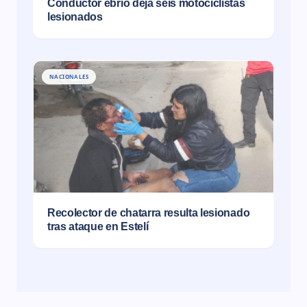
Conductor ebrio deja seis motociclistas
lesionados
NACIONALES
Recolector de chatarra resulta lesionado
tras ataque en Estelí