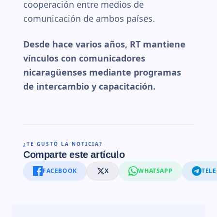
cooperación entre medios de
comunicación de ambos países.
Desde hace varios años, RT mantiene
vínculos con comunicadores
nicaragüenses mediante programas
de intercambio y capacitación.
¿TE GUSTÓ LA NOTICIA?
Comparte este artículo
FACEBOOK
X
WHATSAPP
TEL