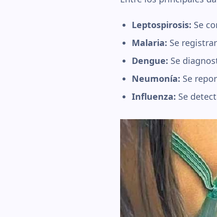
Leptospirosis:
Se co
Malaria:
Se registra
Dengue:
Se diagnos
Neumonía:
Se repor
Influenza:
Se detect