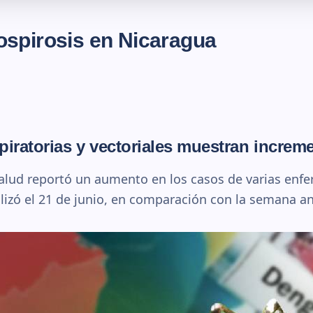
spirosis en Nicaragua
iratorias y vectoriales muestran increm
Salud reportó un aumento en los casos de varias enf
izó el 21 de junio, en comparación con la semana ant