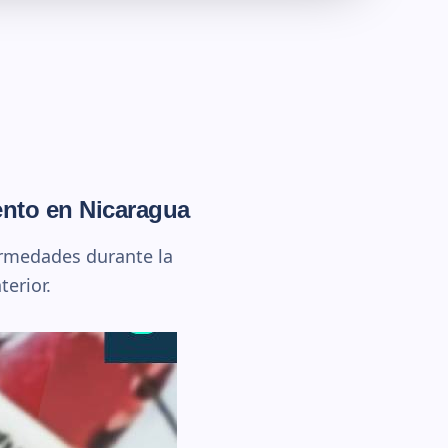
ento en Nicaragua
ermedades durante la
erior.