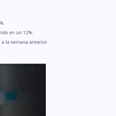
0%.
ndo en un 12%.
a la semana anterior.