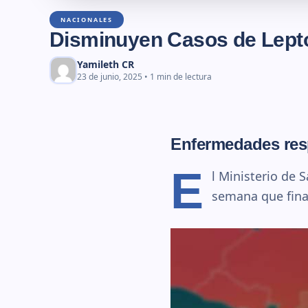
NACIONALES
Disminuyen Casos de Lepto
Yamileth CR
23 de junio, 2025 • 1 min de lectura
Enfermedades resp
E
l Ministerio de 
semana que final