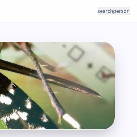
search
person