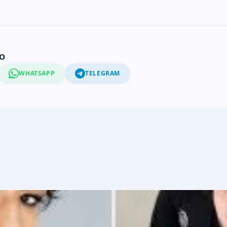
o
WHATSAPP
TELEGRAM