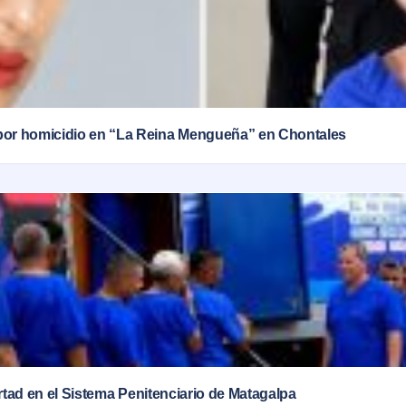
por homicidio en “La Reina Mengueña” en Chontales
ertad en el Sistema Penitenciario de Matagalpa