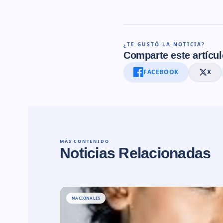
¿TE GUSTÓ LA NOTICIA?
Comparte este artícul
FACEBOOK
X
MÁS CONTENIDO
Noticias Relacionadas
NACIONALES