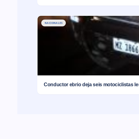
NACIONALES
Conductor ebrio deja seis motociclistas l