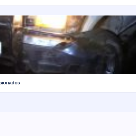
esionados