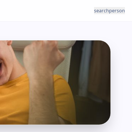
search
person