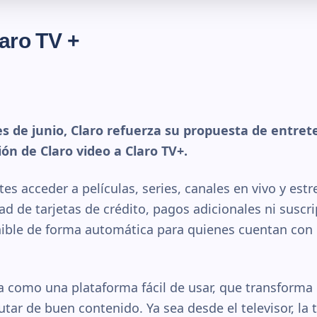
laro TV +
s de junio, Claro refuerza su propuesta de entret
ión de Claro video a Claro TV+.
tes acceder a películas, series, canales en vivo y est
dad de tarjetas de crédito, pagos adicionales ni suscr
ible de forma automática para quienes cuentan con e
a como una plataforma fácil de usar, que transforma 
utar de buen contenido. Ya sea desde el televisor, la ta