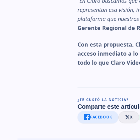
“
En Claro buscamos que el
representan esa visión, i
plataforma que nuestros 
Gerente Regional de R
Con esta propuesta, C
acceso inmediato a lo 
todo lo que Claro Vide
¿TE GUSTÓ LA NOTICIA?
Comparte este artícul
FACEBOOK
X