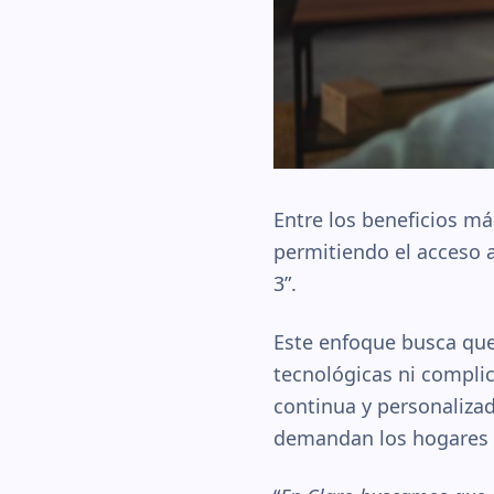
Entre los beneficios má
permitiendo el acceso a
3”.
Este enfoque busca que 
tecnológicas ni complic
continua y personalizad
demandan los hogares 