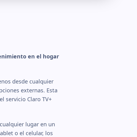
enimiento en el hogar
renos desde cualquier
ipciones externas. Esta
l servicio Claro TV+
cualquier lugar en un
blet o el celular, los