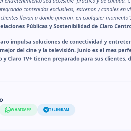
 entretenimiento sea accesible, práctico y de calidad. C
ntegrando contenidos exclusivos, estrenos y canales en v
clientes llevan a donde quieran, en cualquier momento”
elaciones Públicas y Sostenibilidad de Claro Centr
laro impulsa soluciones de conectividad y entret
mejor del cine y la televisión. Junio es el mes per
o y Claro TV+ tienen preparado para sus clientes,
o
WHATSAPP
TELEGRAM