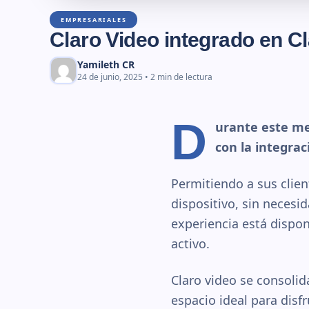
EMPRESARIALES
Claro Video integrado en C
Yamileth CR
24 de junio, 2025 • 2 min de lectura
D
urante este me
con la integrac
Permitiendo a sus clien
dispositivo, sin necesi
experiencia está dispon
activo.
Claro video se consolid
espacio ideal para disfr