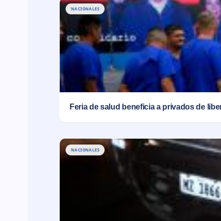
NACIONALES
Feria de salud beneficia a privados de lib
NACIONALES