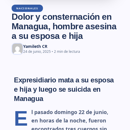
NACIONALES
Dolor y consternación en
Managua, hombre asesina
a su esposa e hija
Yamileth CR
24 de junio, 2025 • 2 min de lectura
Expresidiario mata a su esposa
e hija y luego se suicida en
Managua
E
l pasado domingo 22 de junio,
en horas de la noche, fueron
encontrados tres cuerpos sin