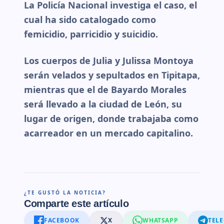
La Policía Nacional investiga el caso, el
cual ha sido catalogado como
femicidio, parricidio y suicidio.
Los cuerpos de Julia y Julissa Montoya
serán velados y sepultados en Tipitapa,
mientras que el de Bayardo Morales
será llevado a la ciudad de León, su
lugar de origen, donde trabajaba como
acarreador en un mercado capitalino.
¿TE GUSTÓ LA NOTICIA?
Comparte este artículo
FACEBOOK
X
WHATSAPP
TEL