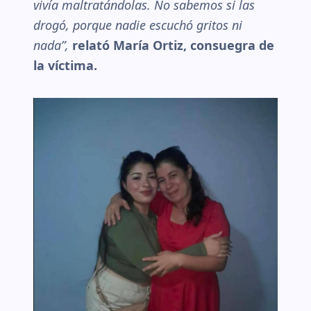
vivía maltratándolas. No sabemos si las
drogó, porque nadie escuchó gritos ni
nada”,
relató María Ortiz, consuegra de
la víctima.