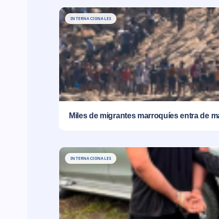
INTERNACIONALES
Miles de migrantes marroquíes entra de m
INTERNACIONALES