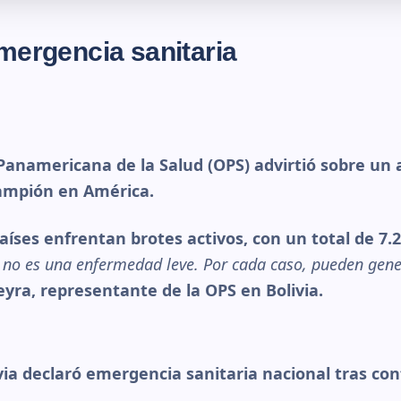
mergencia sanitaria
Panamericana de la Salud (OPS) advirtió sobre u
ampión en América.
íses enfrentan brotes activos, con un total de 7.
 no es una enfermedad leve. Por cada caso, pueden gen
yra, representante de la OPS en Bolivia.
via declaró emergencia sanitaria nacional tras co