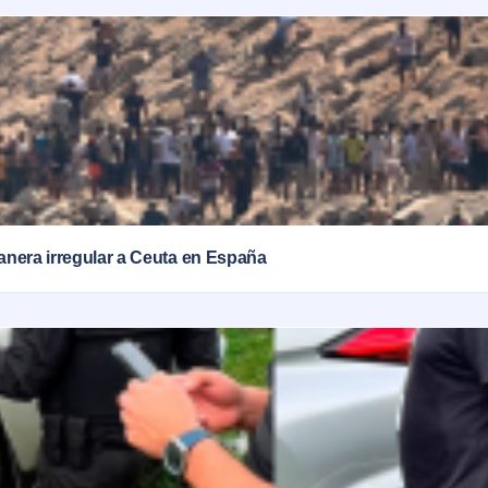
anera irregular a Ceuta en España