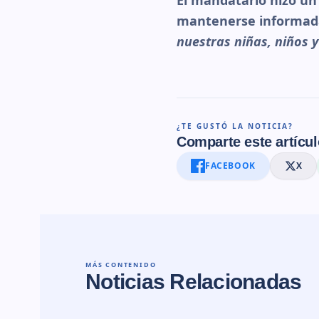
El mandatario hizo un
mantenerse informada 
nuestras niñas, niños y
¿TE GUSTÓ LA NOTICIA?
Comparte este artícul
FACEBOOK
X
MÁS CONTENIDO
Noticias Relacionadas