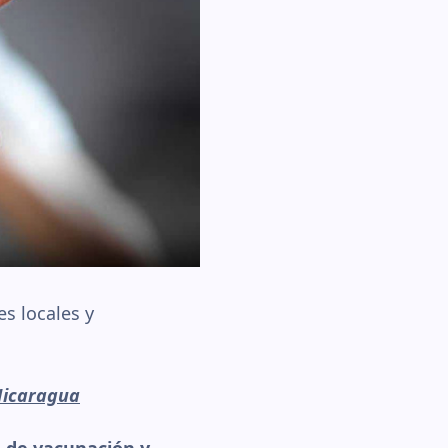
es locales y
 Nicaragua