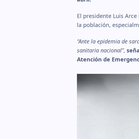
El presidente Luis Arce
la población, especialm
“Ante la epidemia de sar
sanitaria nacional”
,
seña
Atención de Emergenci