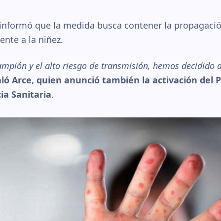
 informó que la medida busca contener la propagación
ente a la niñez.
ampión y el alto riesgo de transmisión, hemos decidido
ló Arce, quien anunció también la activación del P
a Sanitaria
.