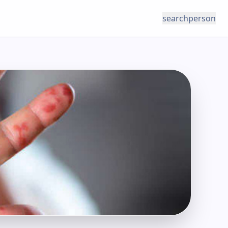
search
person