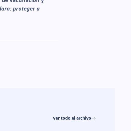
a de vacunación y
laro: proteger a
Ver todo el archivo