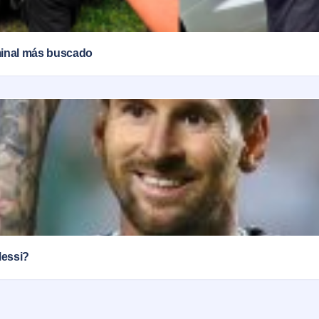
iminal más buscado
Messi?