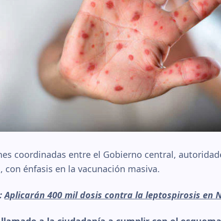
nes coordinadas entre el Gobierno central, autoridad
, con énfasis en la vacunación masiva.
r:
Aplicarán 400 mil dosis contra la leptospirosis en