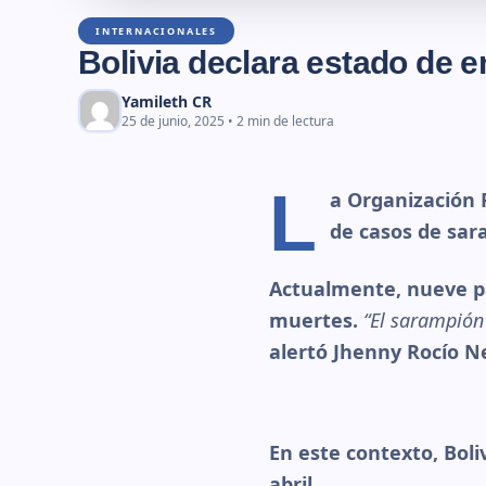
INTERNACIONALES
Bolivia declara estado de e
Yamileth CR
25 de junio, 2025 • 2 min de lectura
L
a Organización 
de casos de sar
Actualmente, nueve pa
muertes.
“El sarampión
alertó Jhenny Rocío Ne
En este contexto, Boli
abril.