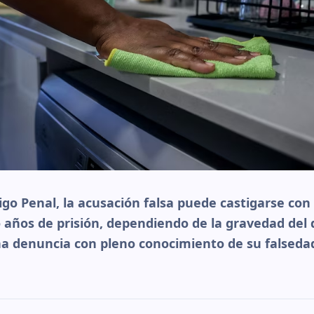
igo Penal, la acusación falsa puede castigarse co
años de prisión, dependiendo de la gravedad del d
a denuncia con pleno conocimiento de su falseda