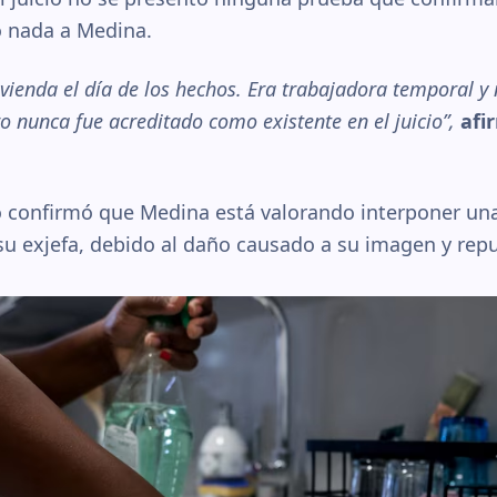
ó nada a Medina.
ivienda el día de los hechos. Era trabajadora temporal y 
o nunca fue acreditado como existente en el juicio”,
afi
ado confirmó que Medina está valorando interponer u
su exjefa, debido al daño causado a su imagen y rep