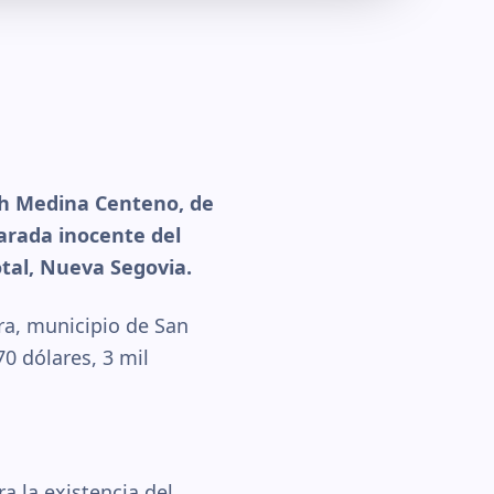
th Medina Centeno, de
larada inocente del
otal, Nueva Segovia.
ra, municipio de San
0 dólares, 3 mil
a la existencia del