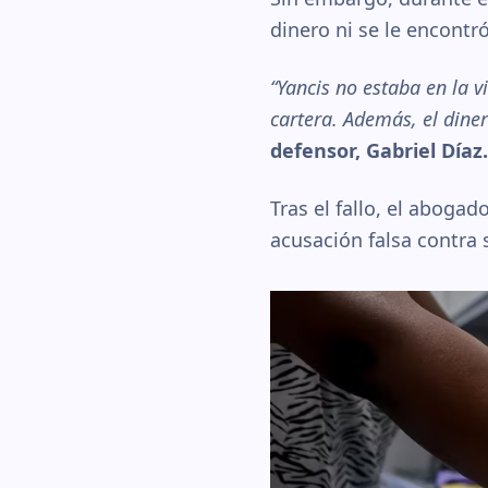
dinero ni se le encontr
“Yancis no estaba en la v
cartera. Además, el diner
defensor, Gabriel Díaz.
Tras el fallo, el abog
acusación falsa contra 