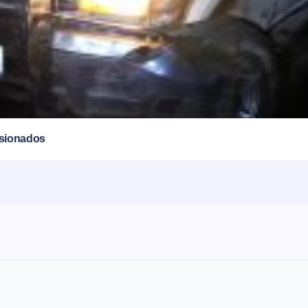
esionados