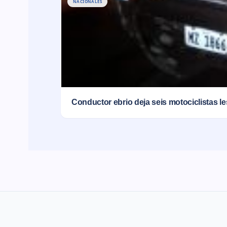
NACIONALES
Conductor ebrio deja seis motociclistas l