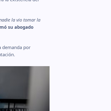
nadie la vio tomar la
rmó su abogado
na demanda por
utación.