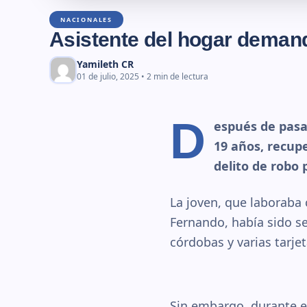
NACIONALES
Asistente del hogar demand
Yamileth CR
01 de julio, 2025 • 2 min de lectura
D
espués de pasa
19 años, recupe
delito de robo 
La joven, que laboraba
Fernando, había sido s
córdobas y varias tarje
Sin embargo, durante el