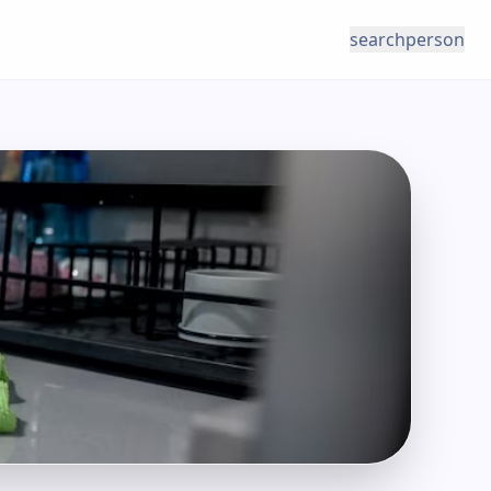
search
person