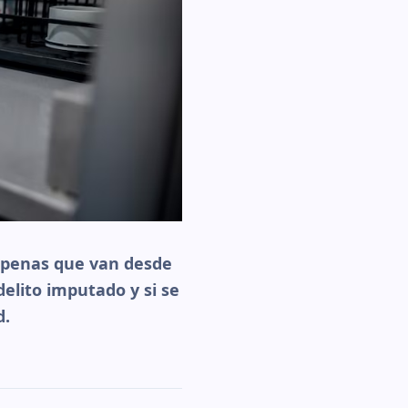
n penas que van desde
elito imputado y si se
d.