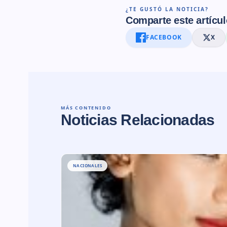
¿TE GUSTÓ LA NOTICIA?
Comparte este artícul
FACEBOOK
X
MÁS CONTENIDO
Noticias Relacionadas
NACIONALES