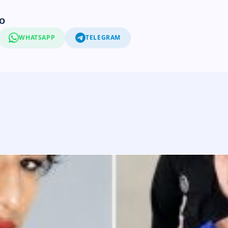
o
WHATSAPP
TELEGRAM