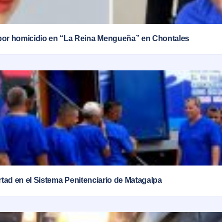
por homicidio en “La Reina Mengueña” en Chontales
ertad en el Sistema Penitenciario de Matagalpa