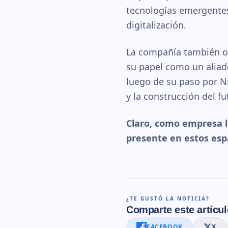
tecnologías emergentes
digitalización.
La compañía también of
su papel como un aliado
luego de su paso por N
y la construcción del f
Claro, como empresa l
presente en estos espa
¿TE GUSTÓ LA NOTICIA?
Comparte este artícul
FACEBOOK
X