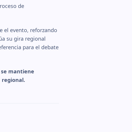
proceso de
 el evento, reforzando
a su gira regional
ferencia para el debate
, se mantiene
 regional.