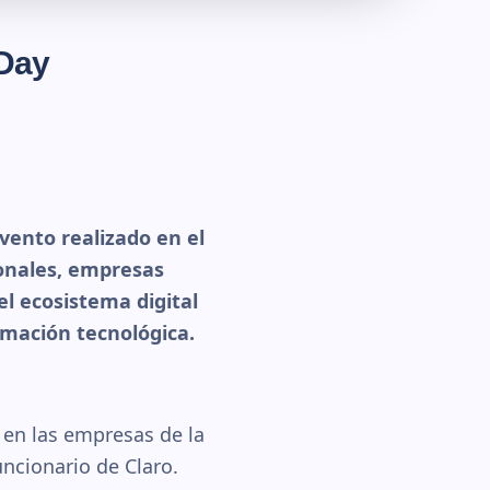
 Day
evento realizado en el
onales, empresas
el ecosistema digital
rmación tecnológica.
 en las empresas de la
uncionario de Claro.