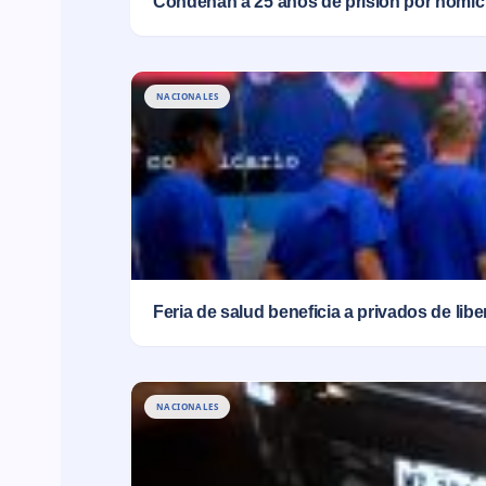
Condenan a 25 años de prisión por homic
NACIONALES
Feria de salud beneficia a privados de lib
NACIONALES