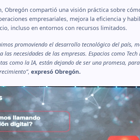
n, Obregón compartió una visión práctica sobre cómo 
operaciones empresariales, mejora la eficiencia y habi
io, incluso en entornos con recursos limitados.
imos promoviendo el desarrollo tecnológico del país, m
 a las necesidades de las empresas. Espacios como Tech
as como la IA, están dejando de ser una promesa, para 
crecimiento”
,
expresó Obregón.