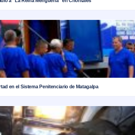
idio a “La Reina Mengueña” en Chontales
ertad en el Sistema Penitenciario de Matagalpa