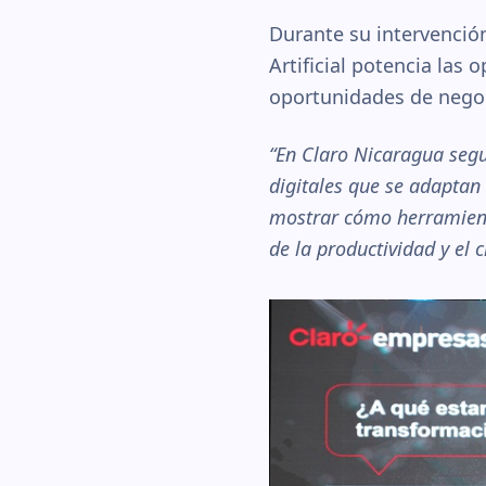
Durante su intervenció
Artificial potencia las 
oportunidades de negoc
“En Claro Nicaragua segu
digitales que se adaptan
mostrar cómo herramient
de la productividad y el 