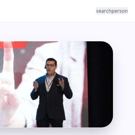
search
person