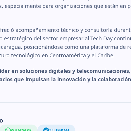
, especialmente para organizaciones que están en 
reció acompañamiento técnico y consultoría durante
 estratégico del sector empresarial.Tech Day continú
icaragua, posicionándose como una plataforma de re
uturo tecnológico en Centroamérica y el Caribe.
íder en soluciones digitales y telecomunicaciones
cios que impulsan la innovación y la colaboración
o
WHATSAPP
TELEGRAM