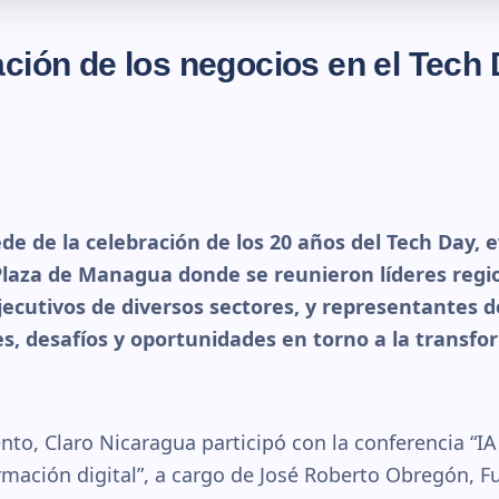
ación de los negocios en el Tech
de de la celebración de los 20 años del Tech Day, 
laza de Managua donde se reunieron líderes regi
jecutivos de diversos sectores, y representantes d
s, desafíos y oportunidades en torno a la transfo
nto, Claro Nicaragua participó con la conferencia “IA
rmación digital”, a cargo de José Roberto Obregón, F