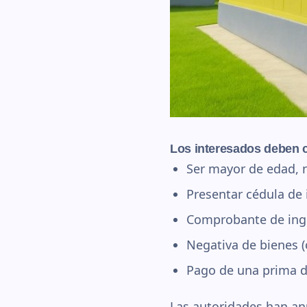
Los interesados deben c
Ser mayor de edad, n
Presentar cédula de 
Comprobante de ingr
Negativa de bienes (o
Pago de una prima d
Las autoridades han anu