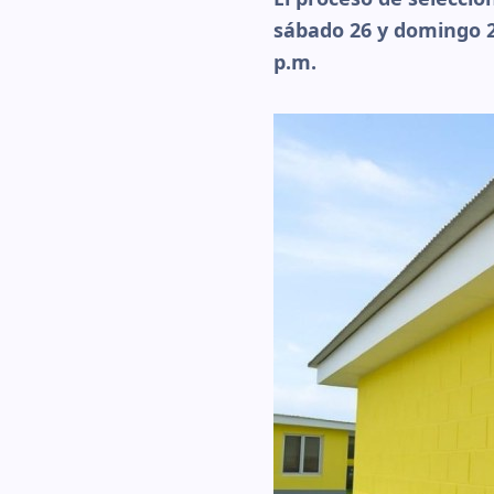
sábado 26 y domingo 27
p.m.