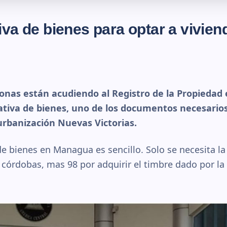
va de bienes para optar a vivien
onas están acudiendo al Registro de la Propieda
gativa de bienes, uno de los documentos necesarios
urbanización Nuevas Victorias.
de bienes en Managua es sencillo. Solo se necesita la
 córdobas, mas 98 por adquirir el timbre dado por la