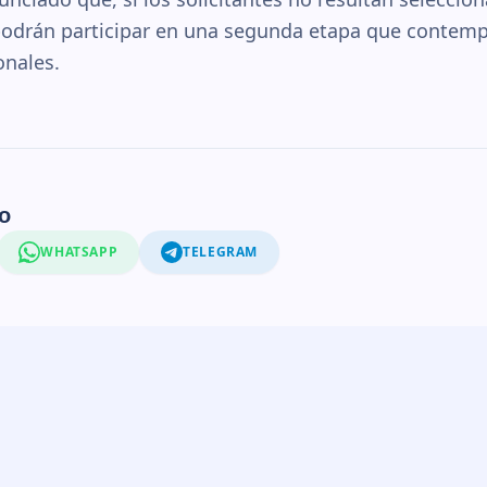
 podrán participar en una segunda etapa que contemp
onales.
o
WHATSAPP
TELEGRAM