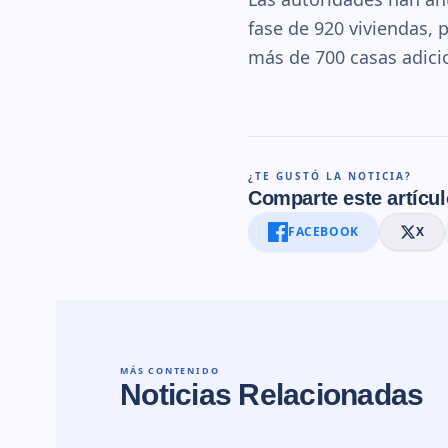
fase de 920 viviendas,
más de 700 casas adici
¿TE GUSTÓ LA NOTICIA?
Comparte este artícul
FACEBOOK
X
MÁS CONTENIDO
Noticias Relacionadas