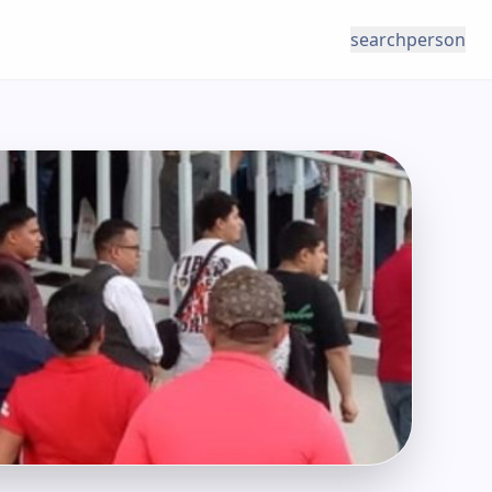
search
person