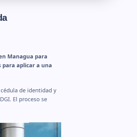
da
d en Managua para
 para aplicar a una
 cédula de identidad y
 DGI. El proceso se