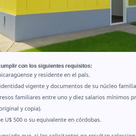
umplir con los siguientes requisitos:
icaragüense y residente en el país.
identidad vigente y documentos de su núcleo familia
esos familiares entre uno y diez salarios mínimos p
riginal y copia).
e U$ 500 o su equivalente en córdobas.
nciado que, si los solicitantes no resultan seleccio