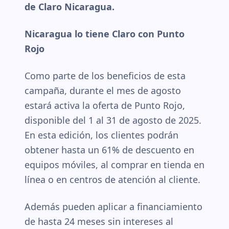
de Claro Nicaragua.
Nicaragua lo tiene Claro con Punto
Rojo
Como parte de los beneficios de esta
campaña, durante el mes de agosto
estará activa la oferta de Punto Rojo,
disponible del 1 al 31 de agosto de 2025.
En esta edición, los clientes podrán
obtener hasta un 61% de descuento en
equipos móviles, al comprar en tienda en
línea o en centros de atención al cliente.
Además pueden aplicar a financiamiento
de hasta 24 meses sin intereses al