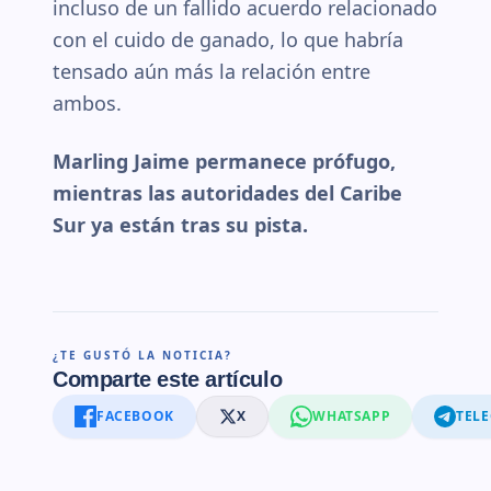
incluso de un fallido acuerdo relacionado
con el cuido de ganado, lo que habría
tensado aún más la relación entre
ambos.
Marling Jaime permanece prófugo,
mientras las autoridades del Caribe
Sur ya están tras su pista.
¿TE GUSTÓ LA NOTICIA?
Comparte este artículo
FACEBOOK
X
WHATSAPP
TEL