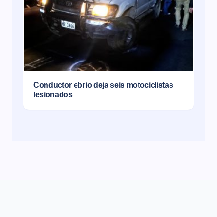
Conductor ebrio deja seis motociclistas
lesionados