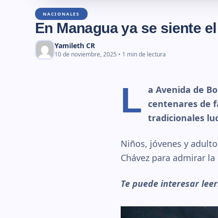
NACIONALES
En Managua ya se siente e
Yamileth CR
10 de noviembre, 2025 • 1 min de lectura
L
a Avenida de Bo
centenares de fa
tradicionales l
Niños, jóvenes y adultos
Chávez para admirar la
Te puede interesar lee