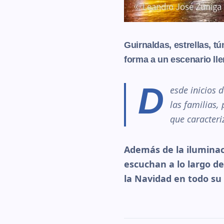
Guirnaldas, estrellas, tú
forma a un escenario lle
D
esde inicios 
las familias, 
que caracteri
Además de la iluminació
escuchan a lo largo d
la Navidad en todo su