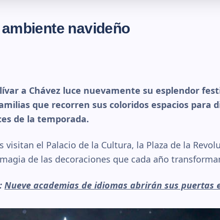
l ambiente navideño
lívar a Chávez luce nuevamente su esplendor fest
milias que recorren sus coloridos espacios para di
uces de la temporada.
 visitan el Palacio de la Cultura, la Plaza de la Revo
 magia de las decoraciones que cada año transforma
r:
Nueve academias de idiomas abrirán sus puertas 