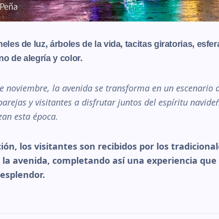
neles de luz, árboles de la vida, tacitas giratorias, es
no de alegría y color.
de noviembre, la avenida se transforma en un escenario de
parejas y visitantes a disfrutar juntos del espíritu navide
zan esta época.
n, los visitantes son recibidos por los tradicional
e la avenida, completando así una experiencia que 
 esplendor.