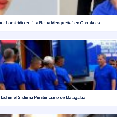
por homicidio en “La Reina Mengueña” en Chontales
ertad en el Sistema Penitenciario de Matagalpa