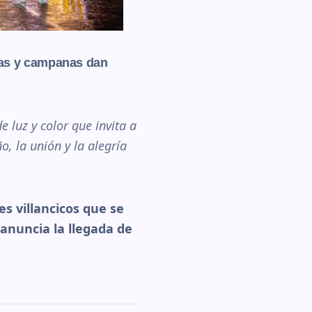
feras y campanas dan
 luz y color que invita a
ño, la unión y la alegría
es villancicos que se
anuncia la llegada de