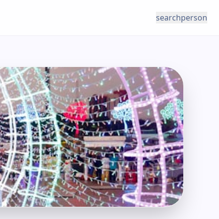
search
person