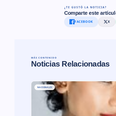
¿TE GUSTÓ LA NOTICIA?
Comparte este artícul
FACEBOOK
X
MÁS CONTENIDO
Noticias Relacionadas
NACIONALES