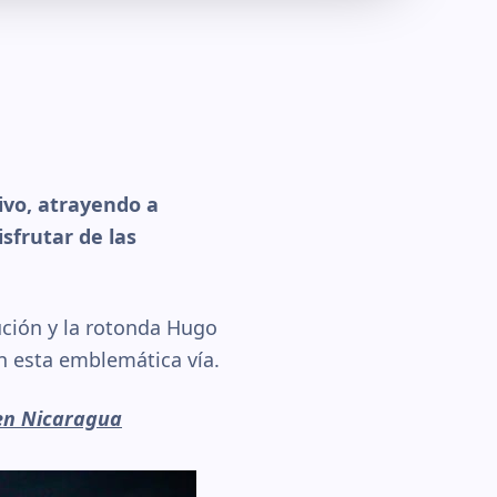
ivo, atrayendo a
sfrutar de las
lución y la rotonda Hugo
n esta emblemática vía.
en Nicaragua