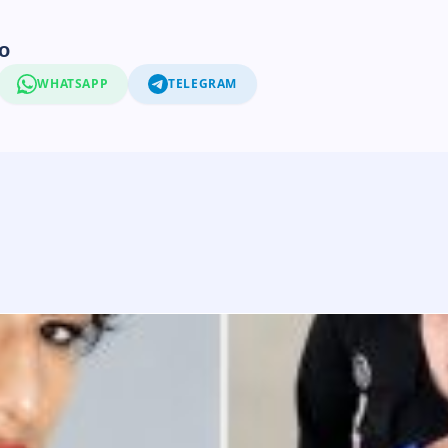
o
WHATSAPP
TELEGRAM