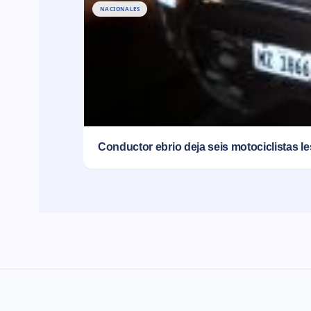
NACIONALES
Conductor ebrio deja seis motociclistas l