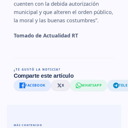
cuenten con la debida autorización
municipal y que alteren el orden público,
la moral y las buenas costumbres”.
Tomado de Actualidad RT
¿TE GUSTÓ LA NOTICIA?
Comparte este artículo
FACEBOOK
X
WHATSAPP
TEL
MÁS CONTENIDO