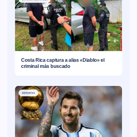
Costa Rica captura a alias «Diablo» el
criminal más buscado
DEPORTES