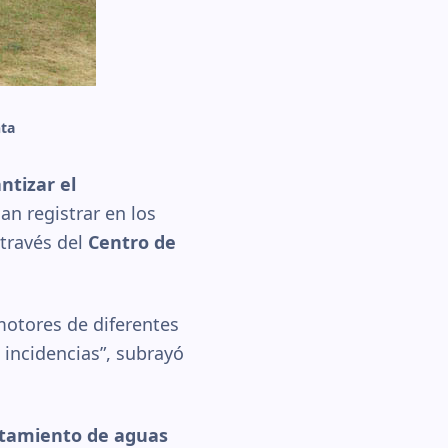
nta
ntizar el
an registrar en los
través del
Centro de
motores de diferentes
 incidencias”, subrayó
atamiento de aguas