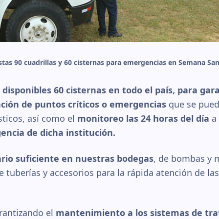
stas 90 cuadrillas y 60 cisternas para emergencias en Semana Sa
n
disponibles 60 cisternas en todo el país, para gara
ción de puntos críticos o emergencias
que se pued
sticos, así como el
monitoreo las 24 horas del día
a 
ncia de dicha institución.
rio suficiente en nuestras bodegas
, de bombas y 
tuberías y accesorios para la rápida atención de las
rantizando el
mantenimiento a los sistemas de tr