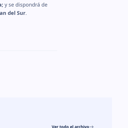
a;
y se dispondrá de
an del Sur
.
Ver todo el archivo