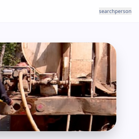
search
person