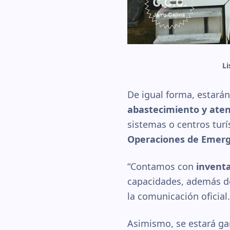
Li
De igual forma, estará
abastecimiento y aten
sistemas o centros turí
Operaciones de Emerge
“Contamos con
inventa
capacidades, además de 
la comunicación oficial.
Asimismo, se estará ga