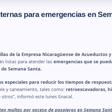
cisternas para emergencias en Se
illas de la Empresa Nicaragüense de Acueductos y 
n listas para atender las
emergencias que se pued
s de Semana Santa.
s especiales para reducir los tiempos de respuest
le y saneamiento, tales como:
retroexcavadoras, h
 otros”, informó este lunes Enacal.
ten multas por exceso de pasajeros en Semana San