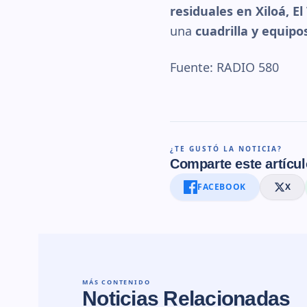
residuales en Xiloá, E
una
cuadrilla y equipo
Fuente: RADIO 580
¿TE GUSTÓ LA NOTICIA?
Comparte este artícul
FACEBOOK
X
MÁS CONTENIDO
Noticias Relacionadas