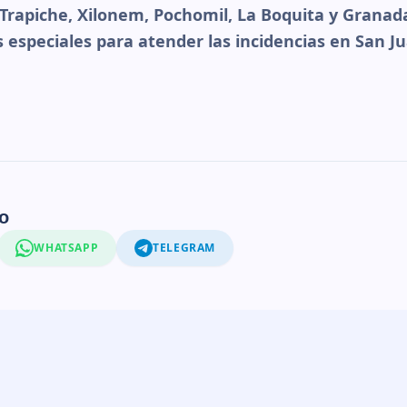
l Trapiche, Xilonem, Pochomil, La Boquita y Granad
s especiales para atender las incidencias en San Ju
o
WHATSAPP
TELEGRAM