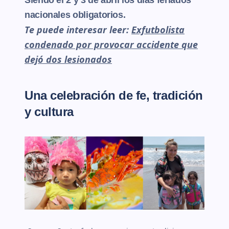
Siendo el 2 y 3 de abril los días feriados
nacionales obligatorios.
Te puede interesar leer:
Exfutbolista
condenado por provocar accidente que
dejó dos lesionados
Una celebración de fe, tradición
y cultura