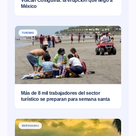
Volcán Cosigüina: la erupción que llegó a
México
TURISMO
Más de 8 mil trabajadores del sector
turístico se preparan para semana santa
DESTACADAS