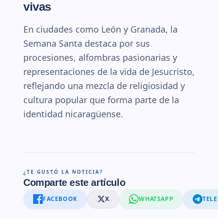
vivas
En ciudades como León y Granada, la
Semana Santa destaca por sus
procesiones, alfombras pasionarias y
representaciones de la vida de Jesucristo,
reflejando una mezcla de religiosidad y
cultura popular que forma parte de la
identidad nicaragüense.
¿TE GUSTÓ LA NOTICIA?
Comparte este artículo
FACEBOOK
X
WHATSAPP
TEL