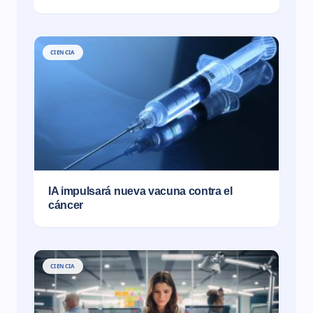
CIENCIA
IA impulsará nueva vacuna contra el
cáncer
CIENCIA