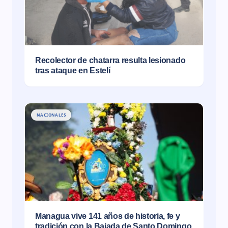
Recolector de chatarra resulta lesionado
tras ataque en Estelí
NACIONALES
Managua vive 141 años de historia, fe y
tradición con la Bajada de Santo Domingo