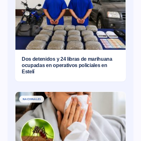
Dos detenidos y 24 libras de marihuana
ocupadas en operativos policiales en
Estelí
NACIONALES