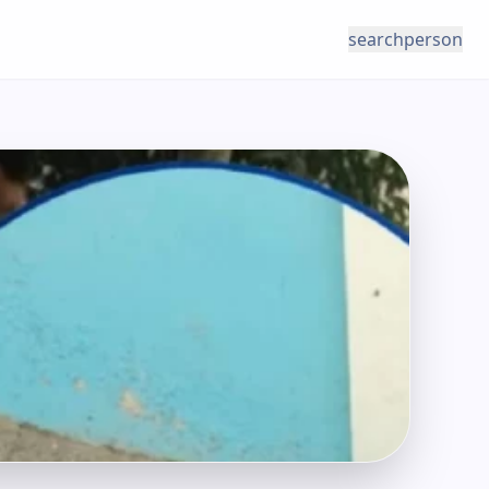
search
person