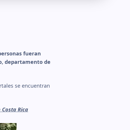
 personas fueran
llo, departamento de
rtales se encuentran
 Costa Rica