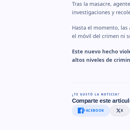
Tras la masacre, agente
investigaciones y recol
Hasta el momento, las 
el móvil del crimen ni 
Este nuevo hecho viole
altos niveles de crimi
¿TE GUSTÓ LA NOTICIA?
Comparte este artícul
FACEBOOK
X