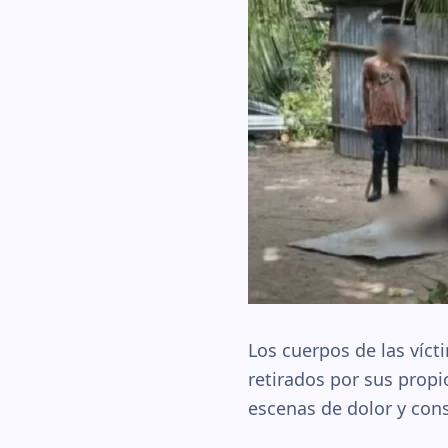
Los cuerpos de las víc
retirados por sus propi
escenas de dolor y con