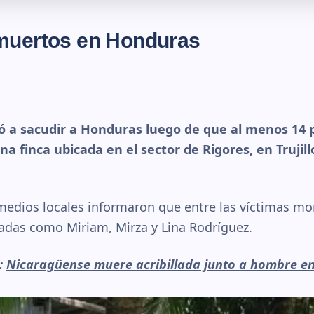
muertos en Honduras
vió a sacudir a Honduras luego de que al menos 14
na finca ubicada en el sector de Rigores, en Truji
medios locales informaron que entre las víctimas mo
cadas como Miriam, Mirza y Lina Rodríguez.
r:
Nicaragüense muere acribillada junto a hombre en