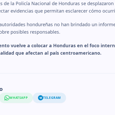
s de la Policía Nacional de Honduras se desplazaron al
ectar evidencias que permitan esclarecer cómo ocurr
autoridades hondureñas no han brindado un informe 
sobre posibles responsables.
nto vuelve a colocar a Honduras en el foco intern
nalidad que afectan al país centroamericano.
o
WHATSAPP
TELEGRAM