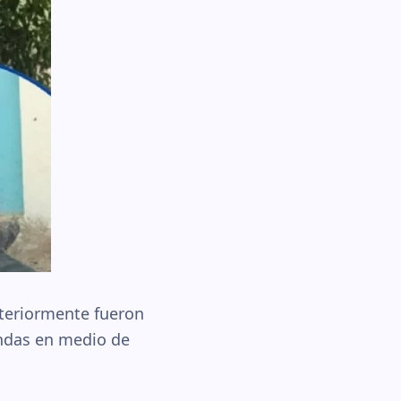
steriormente fueron
iendas en medio de