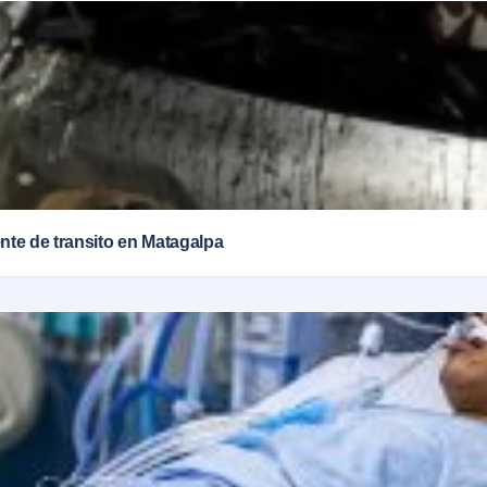
ente de transito en Matagalpa