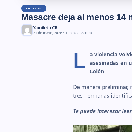
SUCESOS
Masacre deja al menos 14 
Yamileth CR
21 de mayo, 2026 • 1 min de lectura
L
a violencia vol
asesinadas en u
Colón.
De manera preliminar, 
tres hermanas identifi
Te puede interesar lee