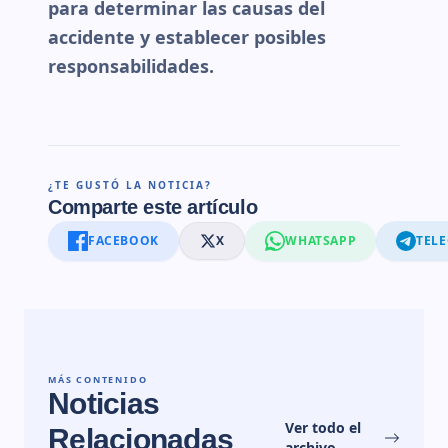
para determinar las causas del
accidente y establecer posibles
responsabilidades.
¿TE GUSTÓ LA NOTICIA?
Comparte este artículo
FACEBOOK
X
WHATSAPP
TEL
MÁS CONTENIDO
Noticias
Ver todo el
Relacionadas
archivo