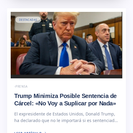
DESTACADAS
PRENSA
Trump Minimiza Posible Sentencia de
Cárcel: «No Voy a Suplicar por Nada»
El expresidente de Estados Unidos, Donald Trump,
ha declarado que no le importará si es sentenciado
a pena de cárcel o arresto domiciliario el próximo