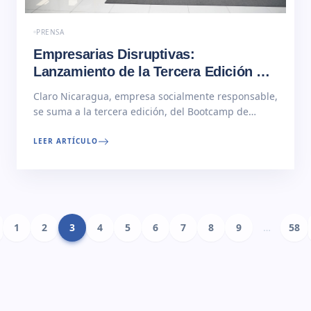
PRENSA
Empresarias Disruptivas:
Lanzamiento de la Tercera Edición del
Bootcamp
Claro Nicaragua, empresa socialmente responsable,
se suma a la tercera edición, del Bootcamp de
Empresarias Disruptivas, con el lema “Somos
mujeres, somos emprendedoras y somos
LEER ARTÍCULO
disruptivas”, organizado por Disruptivas en alianza
con Ushas Nicaragua, Gildan, Cargill, Banco
Atlántida, Bimbo de Nicaragua, Multimark, Coca
Cola- FEMSA, Comtech, y Full Home,… Read More
1
2
3
4
5
6
7
8
9
…
58