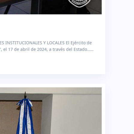
 INSTITUCIONALES Y LOCALES El Ejército de
el 17 de abril de 2024, a través del Estado…