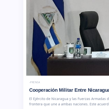
PRENSA
Cooperación Militar Entre Nicaragu
El Ejército de Nicaragua y las Fuerzas Armadas d
frontera que une a ambas naciones. Este acuerdo