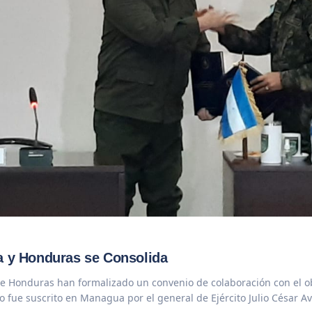
a y Honduras se Consolida
e Honduras han formalizado un convenio de colaboración con el objet
 fue suscrito en Managua por el general de Ejército Julio César Av