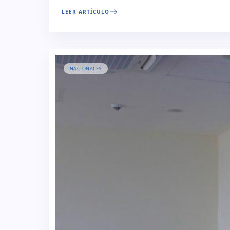
LEER ARTÍCULO
NACIONALES