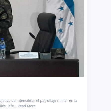
ivo de intensificar el patrullaje militar en la
ilés, jefe… Read More