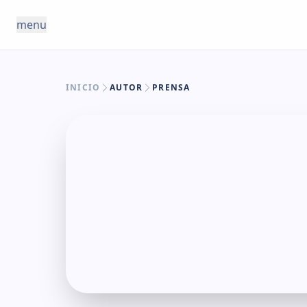
Saltar al contenido
menu
INICIO
AUTOR
PRENSA