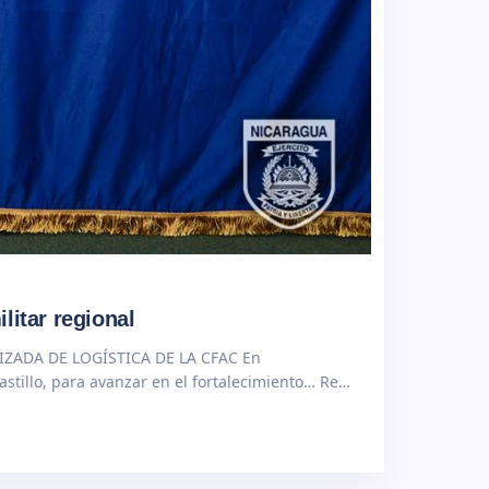
litar regional
ALIZADA DE LOGÍSTICA DE LA CFAC En
astillo, para avanzar en el fortalecimiento… Read