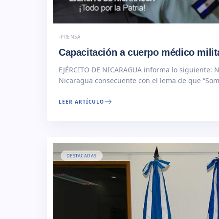
PRENSA
EJÉRCITO DE NICARAGUA informa lo siguiente:
Nicaragua consecuente con el lema de que “Somos
Read More
LEER ARTÍCULO
DESTACADAS