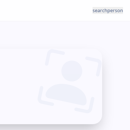
search
person