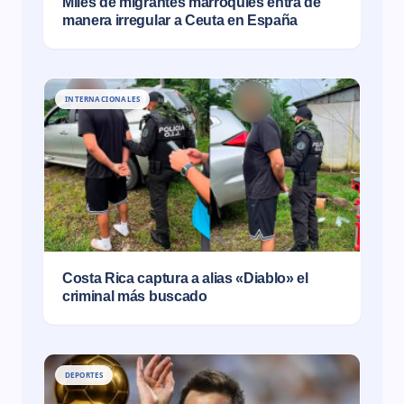
Miles de migrantes marroquíes entra de
manera irregular a Ceuta en España
INTERNACIONALES
Costa Rica captura a alias «Diablo» el
criminal más buscado
DEPORTES