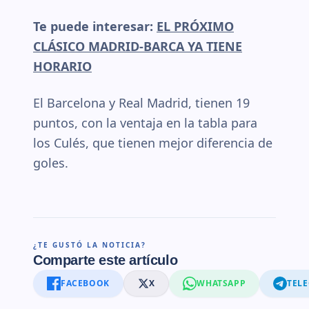
Te puede interesar:
EL PRÓXIMO
CLÁSICO MADRID-BARCA YA TIENE
HORARIO
El Barcelona y Real Madrid, tienen 19
puntos, con la ventaja en la tabla para
los Culés, que tienen mejor diferencia de
goles.
¿TE GUSTÓ LA NOTICIA?
Comparte este artículo
FACEBOOK
X
WHATSAPP
TEL