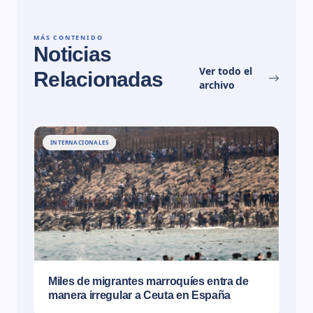
MÁS CONTENIDO
Noticias
Ver todo el
Relacionadas
archivo
INTERNACIONALES
Miles de migrantes marroquíes entra de
manera irregular a Ceuta en España