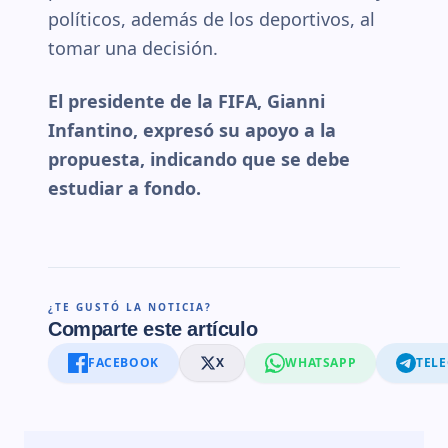
políticos, además de los deportivos, al
tomar una decisión.
El presidente de la FIFA, Gianni
Infantino, expresó su apoyo a la
propuesta, indicando que se debe
estudiar a fondo.
¿TE GUSTÓ LA NOTICIA?
Comparte este artículo
FACEBOOK
X
WHATSAPP
TEL