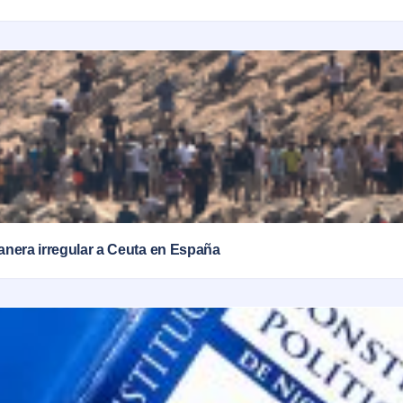
anera irregular a Ceuta en España