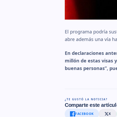
El programa podría susti
abre además una vía ha
En declaraciones ante
millón de estas visas
buenas personas”, pue
¿TE GUSTÓ LA NOTICIA?
Comparte este artícul
FACEBOOK
X