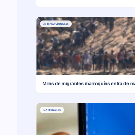
INTERNACIONALES
Miles de migrantes marroquíes entra de m
NACIONALES