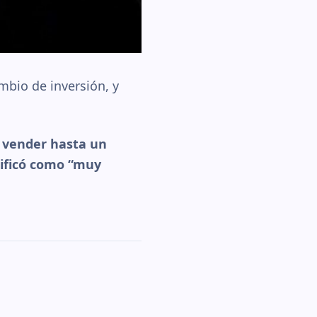
ambio de inversión, y
a vender hasta un
lificó como “muy