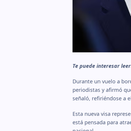
Te puede interesar leer
Durante un vuelo a bord
periodistas y afirmó q
señaló, refiriéndose a e
Esta nueva visa represe
está pensada para atrae
nacional.