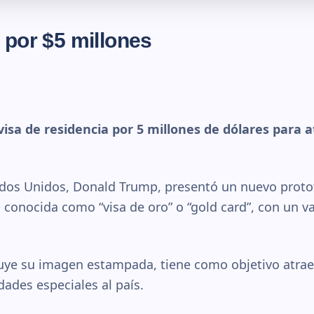
 por $5 millones
isa de residencia por 5 millones de dólares para 
ados Unidos, Donald Trump, presentó un nuevo protot
conocida como “visa de oro” o “gold card”, con un va
uye su imagen estampada, tiene como objetivo atrae
dades especiales al país.