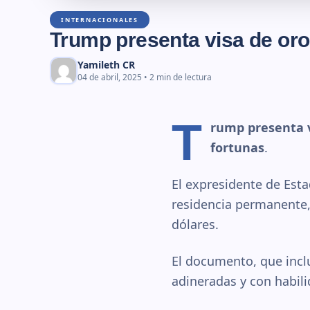
INTERNACIONALES
Trump presenta visa de oro
Yamileth CR
04 de abril, 2025 • 2 min de lectura
T
rump presenta v
fortunas
.
El expresidente de Est
residencia permanente, 
dólares.
El documento, que incl
adineradas y con habili