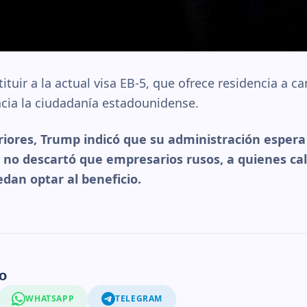
tuir a la actual visa EB-5, que ofrece residencia a c
cia la ciudadanía estadounidense.
riores, Trump indicó que su administración esper
 y no descartó que empresarios rusos, a quienes ca
dan optar al beneficio.
o
WHATSAPP
TELEGRAM