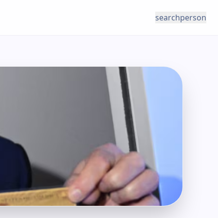
search
person