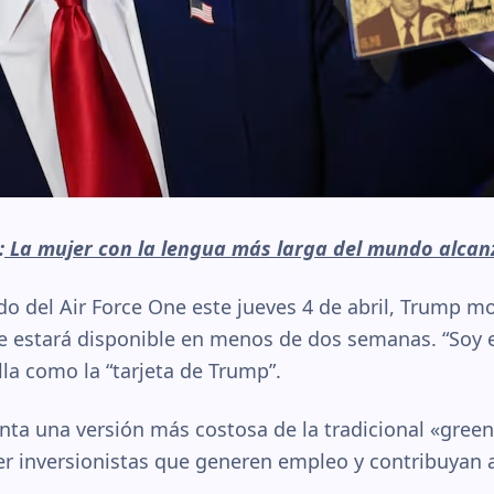
:
La mujer con la lengua más larga del mundo alcan
o del Air Force One este jueves 4 de abril, Trump mo
ue estará disponible en menos de dos semanas. “Soy 
lla como la “tarjeta de Trump”.
nta una versión más costosa de la tradicional «gree
r inversionistas que generen empleo y contribuyan a 