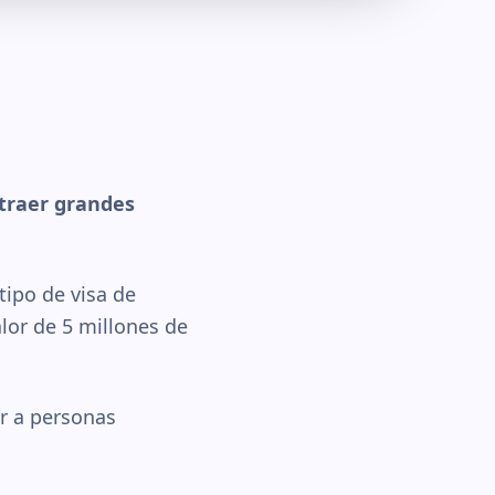
atraer grandes
ipo de visa de
lor de 5 millones de
r a personas